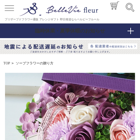
プリザーブドフラワー通販 アレンジギフト 即日発送ならベルビーフルール
臨時休業・夏季休暇のお知らせ
ソープフラワーの贈り方
TOP
>