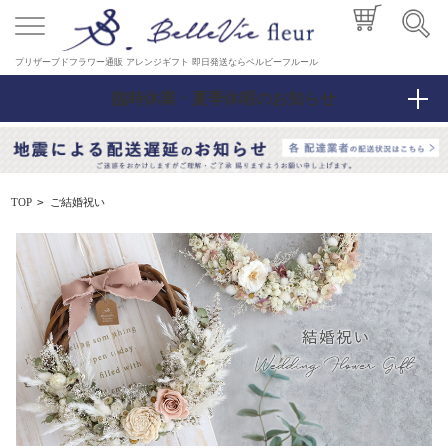
プリザーブドフラワー通販 アレンジギフト 即日発送ならベルビーフルール
臨時休業・夏季休暇のお知らせ
ご結婚祝い
TOP
>