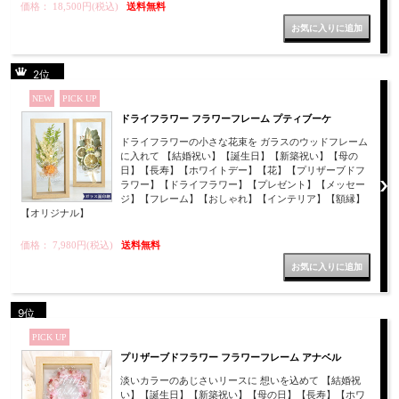
価格： 18,500円(税込)
送料無料
2位
NEW
PICK UP
ドライフラワー フラワーフレーム プティブーケ
ドライフラワーの小さな花束を ガラスのウッドフレーム
に入れて 【結婚祝い】【誕生日】【新築祝い】【母の
日】【長寿】【ホワイトデー】【花】【プリザーブドフ
ラワー】【ドライフラワー】【プレゼント】【メッセー
ジ】【フレーム】【おしゃれ】【インテリア】【額縁】
【オリジナル】
価格： 7,980円(税込)
送料無料
9位
PICK UP
プリザーブドフラワー フラワーフレーム アナベル
淡いカラーのあじさいリースに 想いを込めて 【結婚祝
い】【誕生日】【新築祝い】【母の日】【長寿】【ホワ