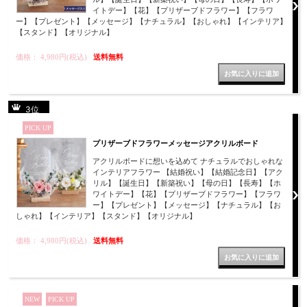
イトデー】【花】【プリザーブドフラワー】【フラワ
ご購入はこちら
ー】【プレゼント】【メッセージ】【ナチュラル】【おしゃれ】【インテリア】
ご購入はこちら
ご購入はこちら
【スタンド】【オリジナル】
価格： 4,980円(税込)
送料無料
3位
PICK UP
プリザーブドフラワーメッセージアクリルボード
アクリルボードに想いを込めて ナチュラルでおしゃれな
インテリアフラワー 【結婚祝い】【結婚記念日】【アク
リル】【誕生日】【新築祝い】【母の日】【長寿】【ホ
ワイトデー】【花】【プリザーブドフラワー】【フラワ
ー】【プレゼント】【メッセージ】【ナチュラル】【お
しゃれ】【インテリア】【スタンド】【オリジナル】
価格： 4,980円(税込)
送料無料
NEW
PICK UP