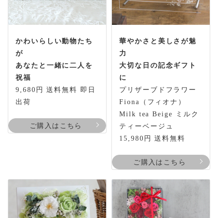
かわいらしい動物たち
華やかさと美しさが魅
が
力
あなたと一緒に二人を
大切な日の記念ギフト
祝福
に
9,680円 送料無料 即日
プリザーブドフラワー
出荷
Fiona（フィオナ）
Milk tea Beige ミルク
ご購入はこちら
ティーベージュ
15,980円 送料無料
ご購入はこちら