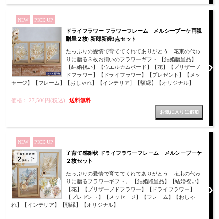
NEW
PICK UP
ドライフラワー フラワーフレーム メルシーブーケ両親
贈呈２枚+新郎新婦3点セット
たっぷりの愛情で育ててくれてありがとう 花束の代わ
りに贈る３枚お揃いのフラワーギフト 【結婚贈呈品】
【結婚祝い】【ウエルカムボード】【花】【プリザーブ
ドフラワー】【ドライフラワー】【プレゼント】【メッ
セージ】【フレーム】【おしゃれ】【インテリア】【額縁】【オリジナル】
価格： 27,500円(税込)
送料無料
NEW
PICK UP
子育て感謝状 ドライフラワーフレーム メルシーブーケ
２枚セット
たっぷりの愛情で育ててくれてありがとう 花束の代わ
りに贈るフラワーギフト。 【結婚贈呈品】【結婚祝い】
【花】【プリザーブドフラワー】【ドライフラワー】
【プレゼント】【メッセージ】【フレーム】【おしゃ
れ】【インテリア】【額縁】【オリジナル】