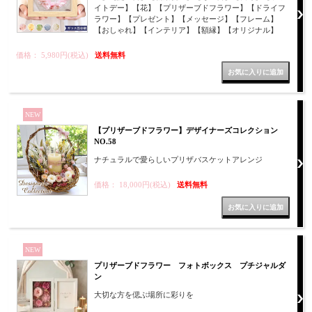
イトデー】【花】【プリザーブドフラワー】【ドライフ
ラワー】【プレゼント】【メッセージ】【フレーム】
【おしゃれ】【インテリア】【額縁】【オリジナル】
価格： 5,980円(税込)
送料無料
NEW
【プリザーブドフラワー】デザイナーズコレクション
NO.58
ナチュラルで愛らしいプリザバスケットアレンジ
価格： 18,000円(税込)
送料無料
NEW
プリザーブドフラワー フォトボックス プチジャルダ
ン
大切な方を偲ぶ場所に彩りを