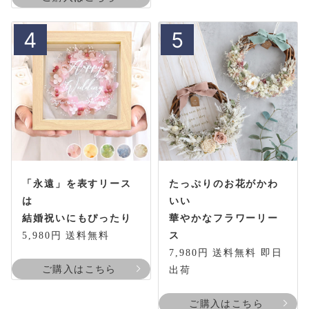
4
5
「永遠」を表すリース
たっぷりのお花がかわ
は
いい
結婚祝いにもぴったり
華やかなフラワーリー
5,980円 送料無料
ス
7,980円 送料無料 即日
ご購入はこちら
出荷
ご購入はこちら