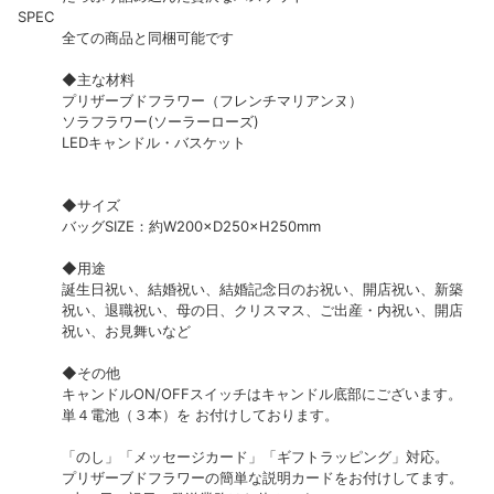
SPEC
全ての商品と同梱可能です
◆主な材料
プリザーブドフラワー（フレンチマリアンヌ）
ソラフラワー(ソーラーローズ)
LEDキャンドル・バスケット
◆サイズ
バッグSIZE：約W200×D250×H250mm
◆用途
誕生日祝い、結婚祝い、結婚記念日のお祝い、開店祝い、新築
祝い、退職祝い、母の日、クリスマス、ご出産・内祝い、開店
祝い、お見舞いなど
◆その他
キャンドルON/OFFスイッチはキャンドル底部にございます。
単４電池（３本）を お付けしております。
「のし」「メッセージカード」「ギフトラッピング」対応。
プリザーブドフラワーの簡単な説明カードをお付けしてます。