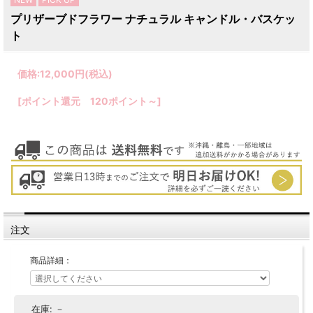
プリザーブドフラワー ナチュラル キャンドル・バスケッ
ト
価格:
12,000円
(税込)
[ポイント還元 120ポイント～]
注文
商品詳細：
在庫:
－