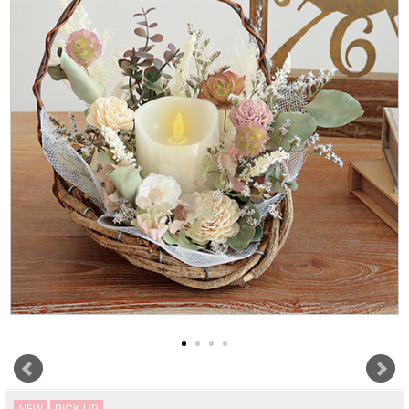
NEW
PICK UP