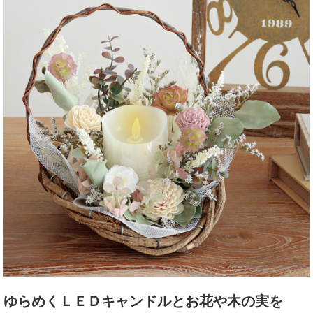
ゆらめくＬＥＤキャンドルとお花や木の実を