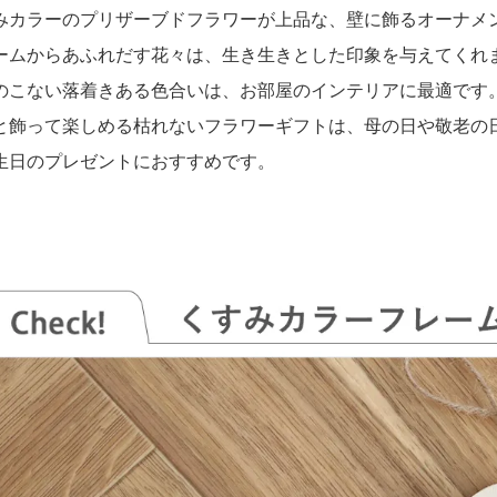
みカラーのプリザーブドフラワーが上品な、壁に飾るオーナメ
ームからあふれだす花々は、生き生きとした印象を与えてくれ
のこない落着きある色合いは、お部屋のインテリアに最適です
と飾って楽しめる枯れないフラワーギフトは、母の日や敬老の
生日のプレゼントにおすすめです。