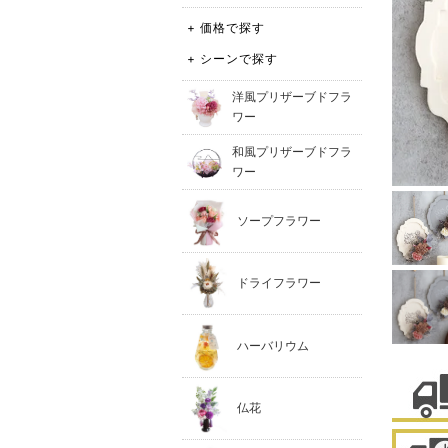
+ 価格で探す
+ シーンで探す
洋風プリザーブドフラ
ワー
和風プリザーブドフラ
ワー
ソープフラワー
ドライフラワー
ハーバリウム
仏花