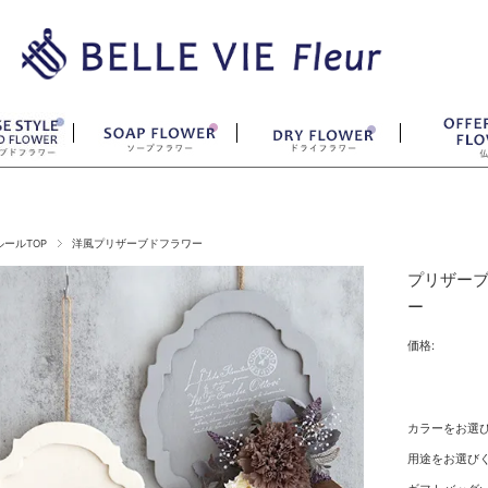
ールTOP
洋風プリザーブドフラワー
プリザーブ
ー
価格:
カラーをお選
用途をお選びく