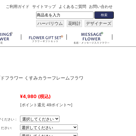
ご利用ガイド
サイトマップ
よくあるご質問
お問い合わせ
ハーバリウム
花時計
デザイナーズ
ドフラワー くすみカラーフレームフラワ
¥4,980
(税込)
[ポイント還元 49ポイント〜]
びください：
ださい: