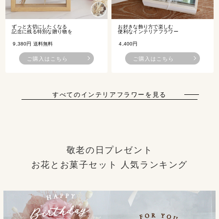
ずっと大切にしたくなる
お好きな飾り方で楽しむ
記念に残る特別な贈り物を
便利なインテリアフラワー
9,380円 送料無料
4,400円
ご購入はこちら
ご購入はこちら
すべてのインテリアフラワーを見る
敬老の日プレゼント
お花とお菓子セット 人気ランキング