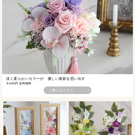
淡く柔らかいカラーが 優しい面影を思い出す
9,680円 送料無料
ご購入はこちら