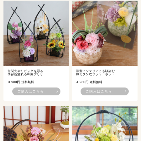
玄関先やリビングを彩る
洋室インテリアにも馴染む
季節感溢れる和風プリザ
和モダンなフラワーポット
3,980円 送料無料
4,980円 送料無料
ご購入はこちら
ご購入はこちら