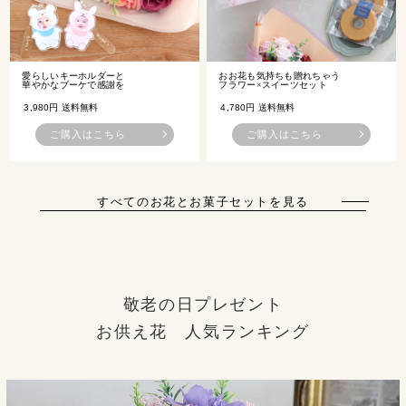
愛らしいキーホルダーと
おお花も気持ちも贈れちゃう
華やかなブーケで感謝を
フラワー×スイーツセット
3,980円 送料無料
4,780円 送料無料
ご購入はこちら
ご購入はこちら
すべてのお花とお菓子セットを見る
敬老の日プレゼント
お供え花 人気ランキング