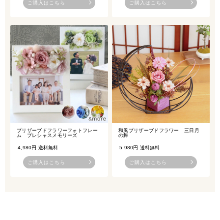
ご購入はこちら
ご購入はこちら
プリザーブドフラワーフォトフレー
和風プリザーブドフラワー 三日月
ム プレシャスメモリーズ
の舞
4,980円
送料無料
5,980円 送料無料
ご購入はこちら
ご購入はこちら