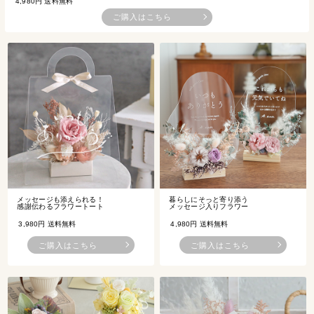
4,980円
送料無料
ご購入はこちら
メッセージも添えられる！
暮らしにそっと寄り添う
感謝伝わるフラワートート
メッセージ入りフラワー
3,980円
送料無料
4,980円
送料無料
ご購入はこちら
ご購入はこちら