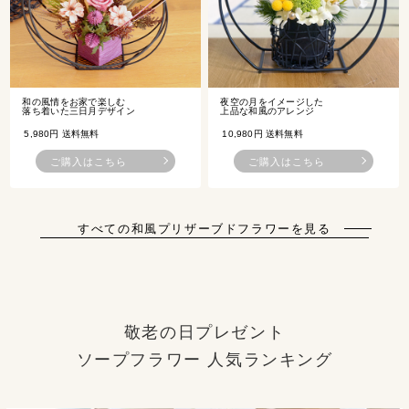
和の風情をお家で楽しむ
夜空の月をイメージした
落ち着いた三日月デザイン
上品な和風のアレンジ
5,980円 送料無料
10,980円 送料無料
ご購入はこちら
ご購入はこちら
すべての和風プリザーブドフラワーを見る
敬老の日プレゼント
ソープフラワー 人気ランキング