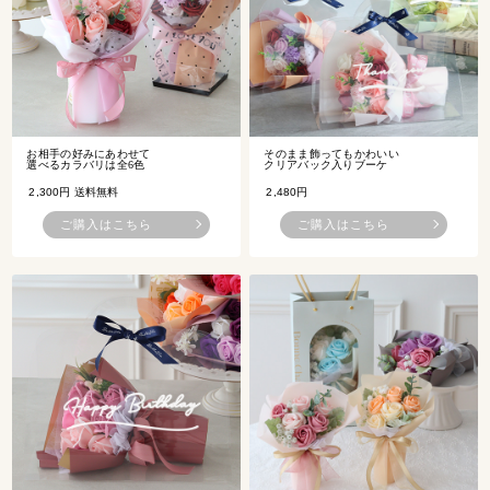
お相手の好みにあわせて
そのまま飾ってもかわいい
選べるカラバリは全6色
クリアバック入りブーケ
2,300円 送料無料
2,480円
ご購入はこちら
ご購入はこちら