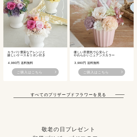
カラバリ豊富なアレンジと
優しい雰囲気で心安らぐ
嬉しいケース＆リボン付き
やわらかいニュアンスカラー
4,980円 送料無料
3,980円 送料無料
ご購入はこちら
ご購入はこちら
すべてのプリザーブドフラワーを見る
敬老の日プレゼント