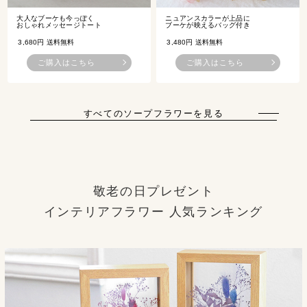
大人なブーケも今っぽく
ニュアンスカラーが上品に
おしゃれメッセージトート
ブーケが映えるバッグ付き
3,680円 送料無料
3,480円 送料無料
ご購入はこちら
ご購入はこちら
すべてのソープフラワーを見る
敬老の日プレゼント
インテリアフラワー 人気ランキング