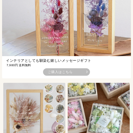
インテリアとしても馴染む嬉しいメッセージギフト
7,980円 送料無料
ご購入はこちら