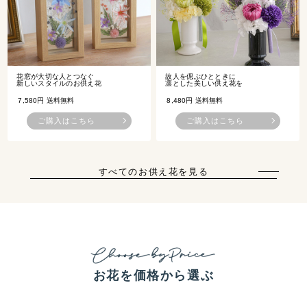
花窓が大切な人とつなぐ
故人を偲ぶひとときに
新しいスタイルのお供え花
凛とした美しい供え花を
7,580円 送料無料
8,480円 送料無料
ご購入はこちら
ご購入はこちら
すべてのお供え花を見る
お花を価格から選ぶ