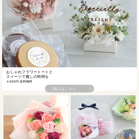
おしゃれフラワートートと
スイーツで癒しの時間を
4,860円 送料無料
ご購入はこちら