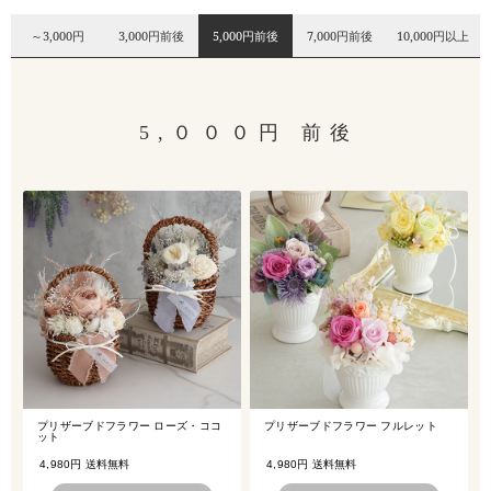
～3,000円
3,000円前後
5,000円前後
7,000円前後
10,000円以上
5 , ０ ０ ０ 円 前 後
プリザーブドフラワー ローズ・ココ
プリザーブドフラワー フルレット
ット
4,980円 送料無料
4,980円 送料無料