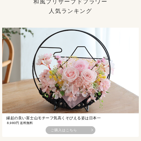
和風プリザーブドフラワー
人気ランキング
縁起の良い富士山モチーフ気高くそびえる姿は日本一
8,980円
送料無料
ご購入はこちら