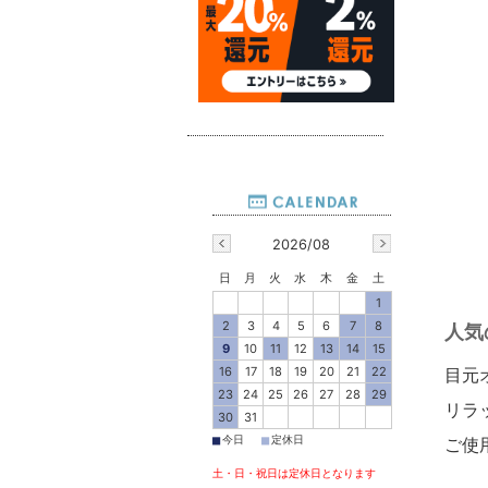
2026/08
日
月
火
水
木
金
土
1
2
3
4
5
6
7
8
人気
9
10
11
12
13
14
15
16
17
18
19
20
21
22
目元
23
24
25
26
27
28
29
リラ
30
31
■
■
今日
定休日
ご使
土・日・祝日は定休日となります