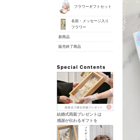
フラワーギフトセット
名前・メッセージ入り
フラワー
新商品
販売終了商品
Special Contents
結婚式両親プレゼントは
感謝が伝わるギフトを