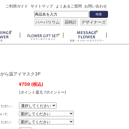
ご利用ガイド
サイトマップ
よくあるご質問
お問い合わせ
ハーバリウム
花時計
デザイナーズ
がら温アイマスク3P
¥759
(税込)
[ポイント還元 7ポイント〜]
ください：
いて:
ださい: