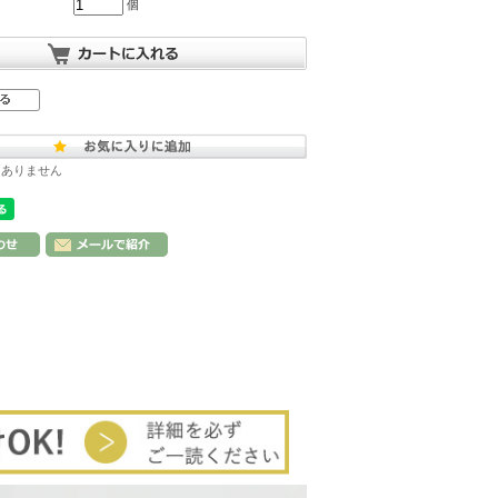
個
はありません