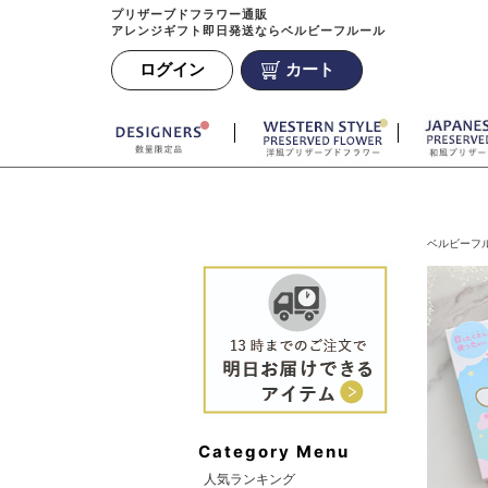
プリザーブドフラワー通販
アレンジギフト即日発送ならベルビーフルール
ログイン
カート
ベルビーフル
Category Menu
人気ランキング