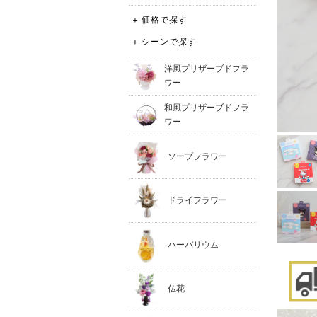
+ 価格で探す
+ シーンで探す
洋風プリザーブドフラ
ワー
和風プリザーブドフラ
ワー
ソープフラワー
ドライフラワー
ハーバリウム
仏花