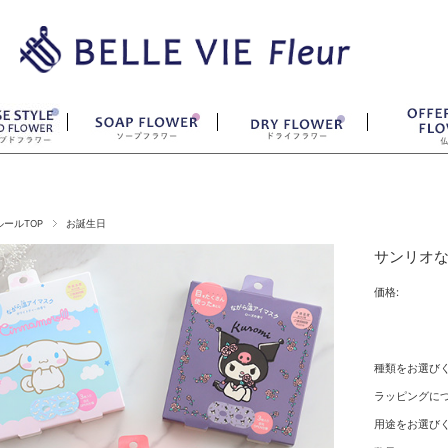
ールTOP
お誕生日
サンリオな
価格:
種類をお選び
ラッピングにつ
用途をお選びく