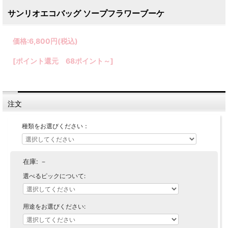
サンリオエコバッグ ソープフラワーブーケ
価格:
6,800円
(税込)
[ポイント還元 68ポイント～]
注文
種類をお選びください：
在庫:
－
選べるピックについて:
用途をお選びください: