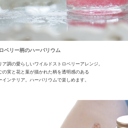
ロベリー柄のハーバリウム
リア調の愛らしいワイルドストロベリーアレンジ。
ごの実と花と葉が描かれた柄を透明感のある
ーインテリア。ハーバリウムで楽しめます。