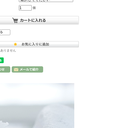
個
はありません