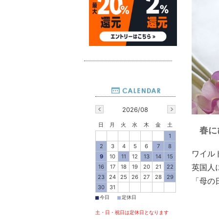
2026/08
日
月
火
水
木
金
土
春に
1
2
3
4
5
6
7
8
ワイル
9
10
11
12
13
14
15
16
17
18
19
20
21
22
英国人
23
24
25
26
27
28
29
「母の
30
31
■
■
今日
定休日
土・日・祝日は定休日となります