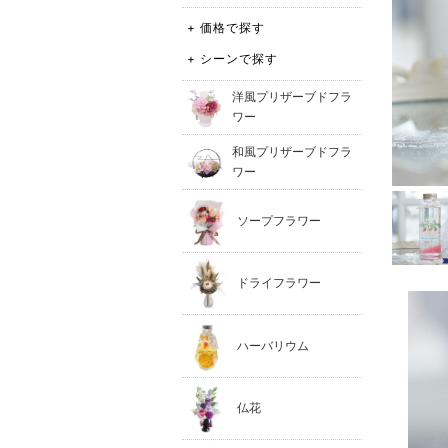
+ 価格で探す
+ シーンで探す
洋風プリザーブドフラ
ワー
和風プリザーブドフラ
ワー
ソープフラワー
ドライフラワー
ハーバリウム
仏花