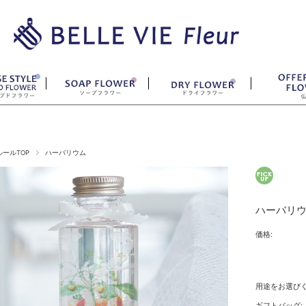
ールTOP
ハーバリウム
ハーバリ
価格:
用途をお選びく
ギフトバッグ: