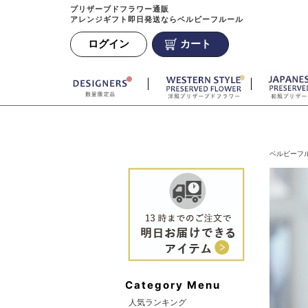
プリザーブドフラワー通販
アレンジギフト即日発送ならベルビーフルール
ログイン
カート
ベルビーフル
Category Menu
人気ランキング