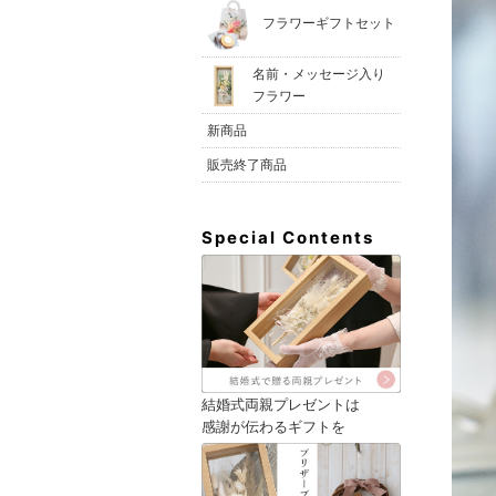
フラワーギフトセット
名前・メッセージ入り
フラワー
新商品
販売終了商品
Special Contents
結婚式両親プレゼントは
感謝が伝わるギフトを