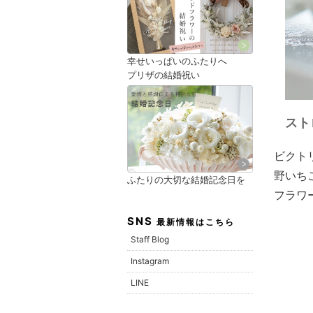
幸せいっぱいのふたりへ
プリザの結婚祝い
スト
ビクト
野いち
ふたりの大切な結婚記念日を
フラワ
SNS
最新情報はこちら
Staff Blog
Instagram
LINE