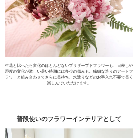
生花と比べたら変化のほとんどないプリザーブドフラワーも、日差しや
湿度の変化が激しい暑い時期には多少の傷みも。繊細な造りのアートフ
ラワーと組み合わせてさらに長持ち、水遣りなどのお手入れ不要で長く
楽しんでいただけます。
普段使いのフラワーインテリアとして