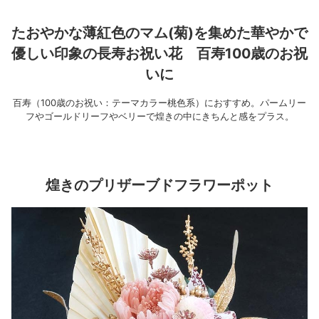
たおやかな薄紅色のマム(菊)を集めた華やかで
優しい印象の長寿お祝い花 百寿100歳のお祝
いに
百寿（100歳のお祝い：テーマカラー桃色系）におすすめ。パームリー
フやゴールドリーフやベリーで煌きの中にきちんと感をプラス。
煌きのプリザーブドフラワーポット