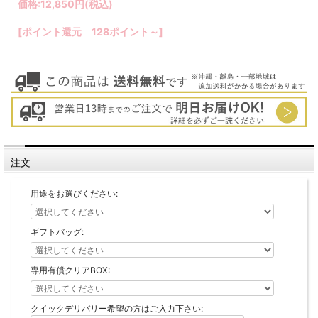
価格:
12,850円
(税込)
[ポイント還元 128ポイント～]
注文
用途をお選びください:
ギフトバッグ:
専用有償クリアBOX:
クイックデリバリー希望の方はご入力下さい: