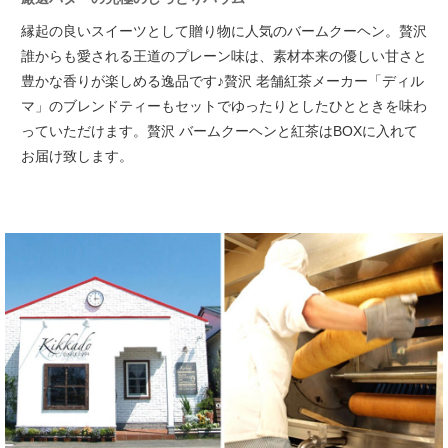
縁起の良いスイーツとして贈り物に人気のバームクーヘン。
贅沢
誰からも愛される王道のプレーン味は、素材本来の優しい甘さと
豊かな香りが楽しめる逸品です♪
贅沢 老舗紅茶メーカー「ディル
マ」のブレンドティーもセットでゆったりとしたひとときを味わ
っていただけます。
贅沢 バームクーヘンと紅茶はBOXに入れて
お届け致します。