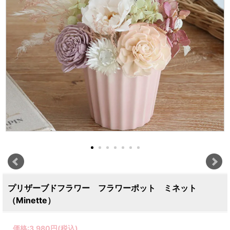
プリザーブドフラワー フラワーポット ミネット
（Minette）
価格:
3,980円
(税込)