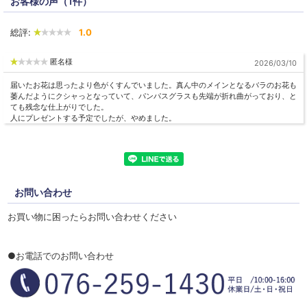
お客様の声（1件）
総評:
1.0
匿名様
2026/03/10
届いたお花は思ったより色がくすんでいました。真ん中のメインとなるバラのお花も
萎んだようにクシャっとなっていて、パンパスグラスも先端が折れ曲がっており、と
ても残念な仕上がりでした。
人にプレゼントする予定でしたが、やめました。
お問い合わせ
お買い物に困ったらお問い合わせください
●お電話でのお問い合わせ