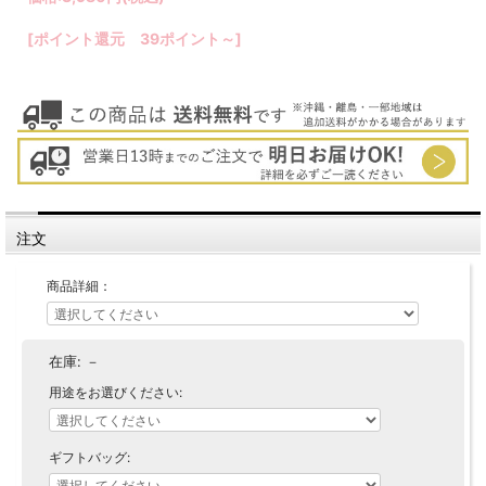
[ポイント還元 39ポイント～]
注文
商品詳細：
在庫:
－
用途をお選びください:
ギフトバッグ: