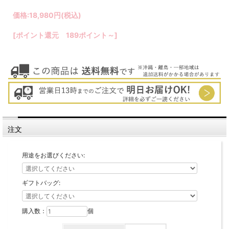
価格:
18,980円
(税込)
[ポイント還元 189ポイント～]
注文
用途をお選びください:
ギフトバッグ:
購入数：
個