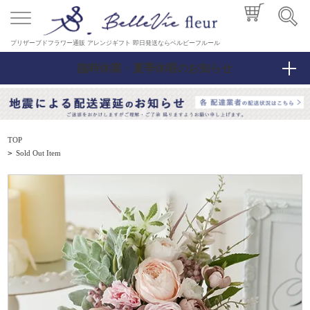
プリザーブドフラワー通販 アレンジギフト 即日発送ならベルビーフルール
臨時休業・夏季休暇のお知らせ
TOP
>
Sold Out Item