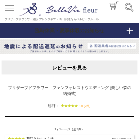
プリザーブドフラワー通販 アレンジギフト 即日発送ならベルビーフルール
臨時休業・夏季休暇のお知らせ
レビューを見る
プリザーブドフラワー ファンフォレストウエディング (楽しい森の
結婚式)
総評：
5.0 (7件)
1 / 1ページ（全7件）
花好きなおさん様