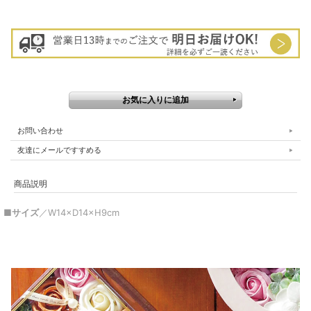
お問い合わせ
友達にメールですすめる
商品説明
■サイズ
／W14×D14×H9cm
▼ 商品説明の続きを見る ▼