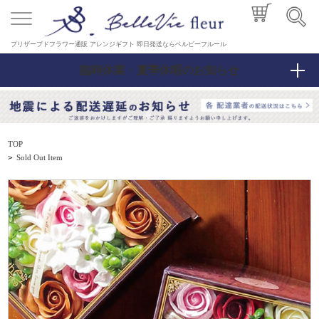
プリザーブドフラワー通販 アレンジギフト 即日発送ならベルビーフルール
臨時休業・夏季休暇のお知らせ
TOP
>
Sold Out Item