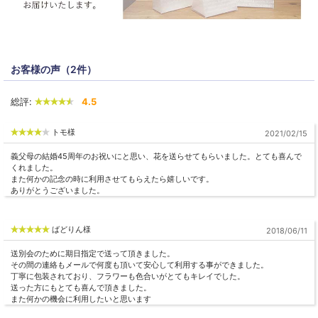
お客様の声（2件）
総評:
4.5
トモ様
2021/02/15
義父母の結婚45周年のお祝いにと思い、花を送らせてもらいました。とても喜んで
くれました。
また何かの記念の時に利用させてもらえたら嬉しいです。
ありがとうございました。
ばどりん様
2018/06/11
送別会のために期日指定で送って頂きました。
その間の連絡もメールで何度も頂いて安心して利用する事ができました。
丁寧に包装されており、フラワーも色合いがとてもキレイでした。
送った方にもとても喜んで頂きました。
また何かの機会に利用したいと思います