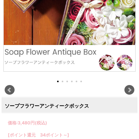
ソープフラワーアンティークボックス
価格:
3,480円
(税込)
[ポイント還元 34ポイント～]