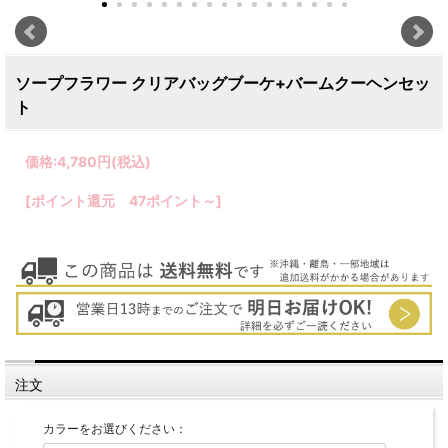
ソープフラワー クリアバッグブーケ+バームクーヘンセッ
ト
価格:
4,780円
(税込)
[ポイント還元 47ポイント～]
注文
カラーをお選びください：