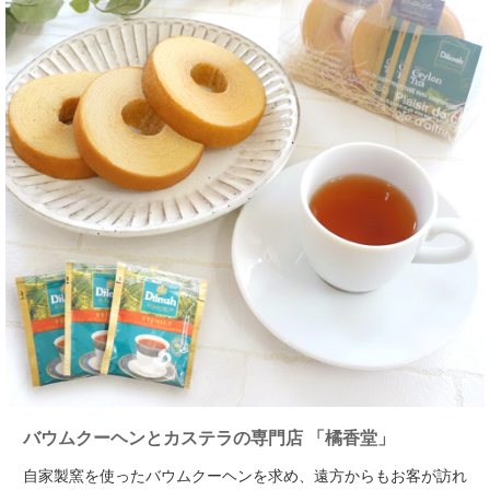
バウムクーヘンと
カステラの専門店 「橘香堂」
自家製窯を使ったバウムクーヘンを求め、遠方からもお客が訪れ