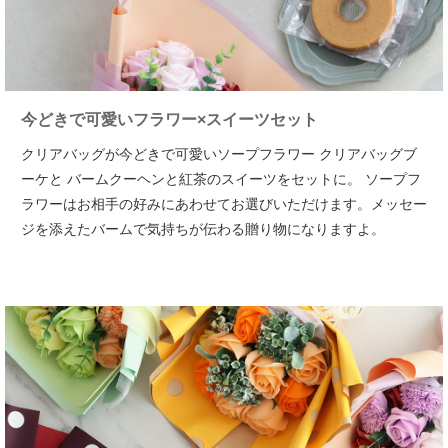
今どきで可愛い
フラワー×スイーツセット
クリアバッグが今どきで可愛いソープフラワー クリアバッグブ
ーケと バームクーヘンと紅茶のスイーツをセットに。
ソープフ
ラワーはお相手の好みにあわせてお選びいただけます。メッセー
ジを添えたバームで気持ちが伝わる贈り物になりますよ。