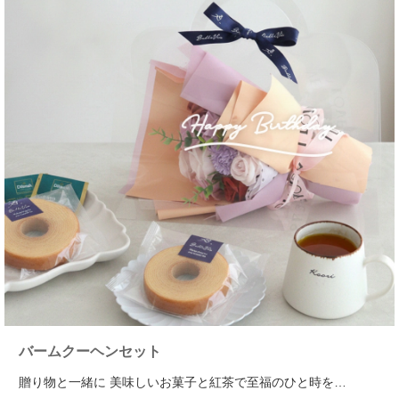
バームクーヘンセット
贈り物と一緒に 美味しいお菓子と紅茶で至福のひと時を…