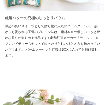
厳選バターの究極のしっとりバウム
縁起の良いスイーツとして贈り物に人気のバームクーヘン。
誰
からも愛される王道のプレーン味は、素材本来の優しい甘さと豊
かな香りが楽しめる逸品です♪
老舗紅茶メーカー「ディルマ」の
ブレンドティーもセットでゆったりとしたひとときを味わってい
ただけます。
バームクーヘンと紅茶はBOXに入れてお届け致し
ます。