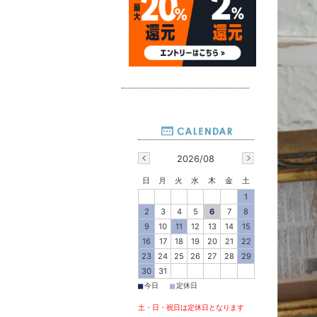
2026/08
日
月
火
水
木
金
土
1
2
3
4
5
6
7
8
9
10
11
12
13
14
15
16
17
18
19
20
21
22
23
24
25
26
27
28
29
30
31
■
■
今日
定休日
土・日・祝日は定休日となります