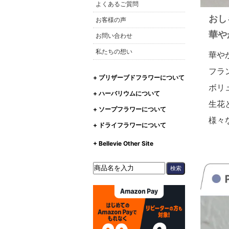
よくあるご質問
おし
お客様の声
華や
お問い合わせ
私たちの想い
華や
フラ
+ プリザーブドフラワーについて
ボリ
+ ハーバリウムについて
生花
+ ソープフラワーについて
様々
+ ドライフラワーについて
+ Bellevie Other Site