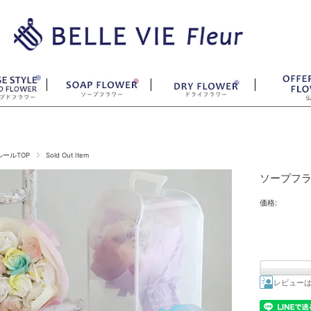
ールTOP
Sold Out Item
ソープフラ
価格:
レビュー