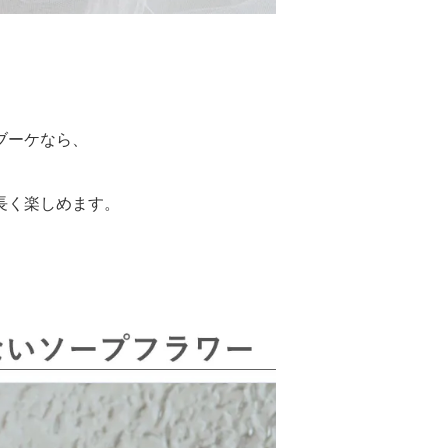
ブーケなら、
長く楽しめます。