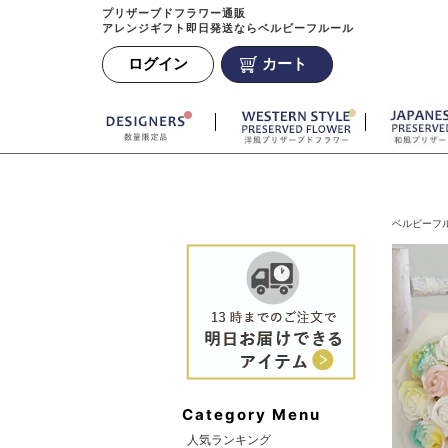
プリザーブドフラワー通販
アレンジギフト即日発送ならベルビーフルール
ログイン
カート
ベルビーフル
Category Menu
人気ランキング