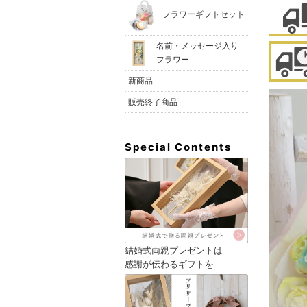
フラワーギフトセット
名前・メッセージ入り
フラワー
新商品
販売終了商品
Special Contents
結婚式両親プレゼントは
感謝が伝わるギフトを