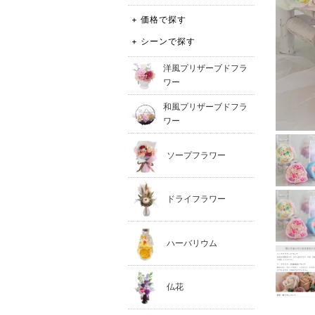
+ 価格で探す
+ シーンで探す
洋風プリザーブドフラ
ワー
和風プリザーブドフラ
ワー
ソープフラワー
ドライフラワー
ハーバリウム
仏花