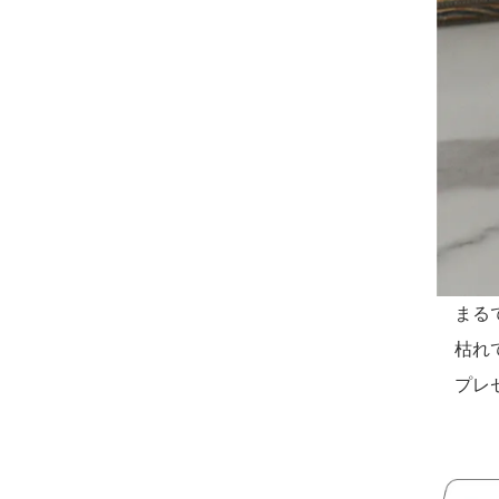
まる
枯れ
プレ