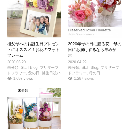
祖父母へのお誕生日プレゼン
2020年母の日に贈る花 母の
トにオススメ！お花のフォト
日にお届けするなら早めが
フレーム
吉！
2020.05.20
2020.04.29
未分類
,
Staff Blog
,
プリザーブ
未分類
,
Staff Blog
,
プリザーブ
ドフラワー
,
父の日
,
誕生日祝い
ドフラワー
,
母の日
1,097 views
1,297 views
未分類