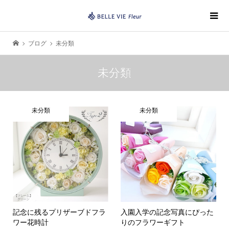
ブログ
未分類
未分類
未分類
未分類
記念に残るプリザーブドフラ
入園入学の記念写真にぴった
ワー花時計
りのフラワーギフト