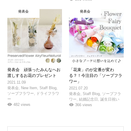
発表会
発表会
発表会 頑張ったみんなへお
「花束」のが定番が変わ
渡しするお花のプレゼント
る？！今注目の「ソープフラ
ワー」
2021.11.09
発表会
,
New Item
,
Staff Blog
,
2021.07.20
ソープフラワー
,
ドライフラワ
発表会
,
Staff Blog
,
ソープフラ
ー
ワー
,
結婚記念日
,
誕生日祝い
482 views
366 views