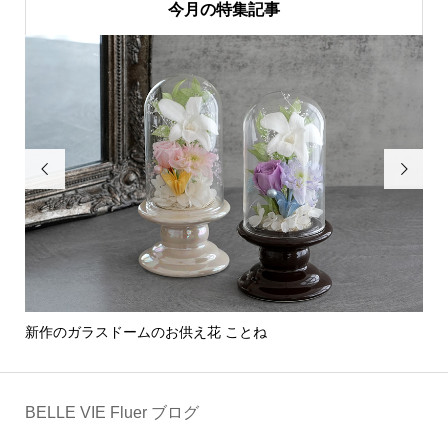
今月の特集記事


新作のガラスドームのお供え花 ことね
部
BELLE VIE Fluer ブログ