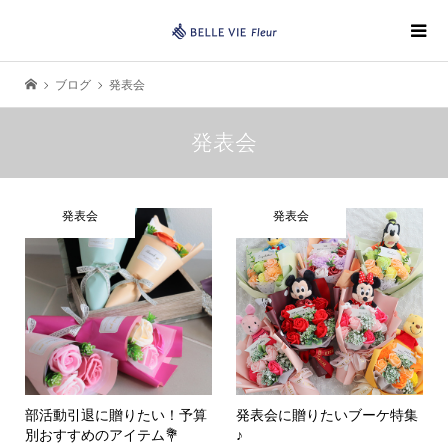
ブログ
発表会
発表会
発表会
発表会
部活動引退に贈りたい！予算
発表会に贈りたいブーケ特集
別おすすめのアイテム💐
♪