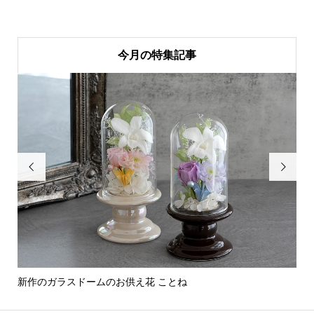
今月の特集記事


新作のガラスドームのお供え花 ことね
部