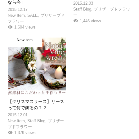
なら今！
2015.12.03
Staff Blog
,
プリザーブドフラワ
2015.12.17
ー
New Item
,
SALE
,
プリザーブド
1,446 views
フラワー
1,604 views
New Item
【クリスマスリース】リース
って何で飾るの？？
2015.12.01
New Item
,
Staff Blog
,
プリザー
ブドフラワー
1,379 views