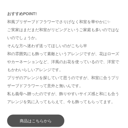
おすすめPOINT!
和風プリザーブドフラワーでさりげなく和室を華やかに✨
ご実家はまだまだ和室がリビングというご家庭も多いのではな
いのでしょうか。
そんな方へ迷わず送ってほしいのがこちら🌸
和の雰囲気にも飾って素敵というアレンジですが、花はローズ
やカーネーションなど、洋風のお花を使っているので、洋室で
もかわいらしいアレンジです。
プリザのアレンジを探していて思うのですが、和室に合うプリ
ザーブドフラワーって意外と無いんです。
私も義母へ贈ったのですが、飾りやすいサイズ感と和にも合う
アレンジを気に入ってもらえて、今も飾ってもらってます。
商品はこちらから