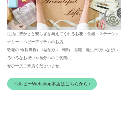
生活に豊かさと安らぎを与えてくれるお花・食器・ステーショ
ナリー・ベビーアイテムのお店。
敬老の日(長寿祝)、結婚祝い、転勤、退職、誕生日祝いなどい
ろいろなお祝いや自分へのご褒美に。
ぜひ一度ご来店くださいませ。
ベルビーWebshop本店はこちらから♪