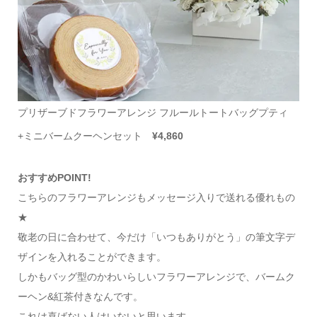
プリザーブドフラワーアレンジ フルールトートバッグプティ
+ミニバームクーヘンセット
¥4,860
おすすめPOINT!
こちらのフラワーアレンジもメッセージ入りで送れる優れもの
★
敬老の日に合わせて、今だけ「いつもありがとう」の筆文字デ
ザインを入れることができます。
しかもバッグ型のかわいらしいフラワーアレンジで、バームク
ーヘン&紅茶付きなんです。
これは喜ばない人はいないと思います。