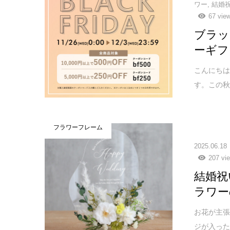
ワー
,
結婚
67 vie
ブラッ
ーギフ
こんにちは
す。この秋
フラワーフレーム
2025.06.18
207 vi
結婚祝
ラワー
お花が主張
ジが入っ