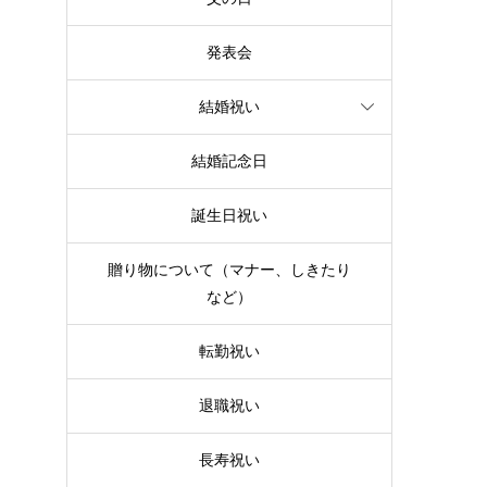
発表会
ワ
結婚祝い
お
結婚記念日
誕生日祝い
贈り物について（マナー、しきたり
など）
転勤祝い
退職祝い
長寿祝い
な