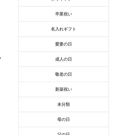
卒業祝い
名入れギフト
愛妻の日
フ
成人の日
敬老の日
花
新築祝い
未分類
母の日
父の日