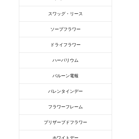
スワッグ・リース
ソープフラワー
ッ
ドライフラワー
ハーバリウム
バルーン電報
バレンタインデー
フラワーフレーム
フ
プリザーブドフラワー
ホワイトデー