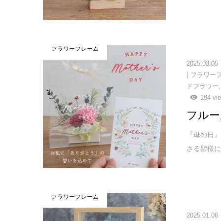
フラワーフレーム
2025.03.05
フラワー
ドフラワー
194 vi
フルー
『母の日』
さる皆様に
フラワーフレーム
2025.01.06