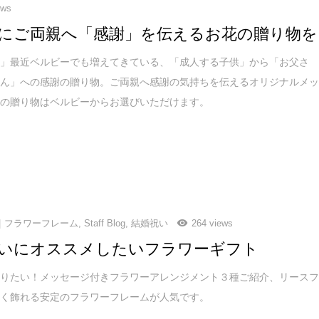
ews
にご両親へ「感謝」を伝えるお花の贈り物を
い」最近ベルビーでも増えてきている、「成人する子供」から「お父さ
さん」への感謝の贈り物。ご両親へ感謝の気持ちを伝えるオリジナルメ
りの贈り物はベルビーからお選びいただけます。
フラワーフレーム
,
Staff Blog
,
結婚祝い
264 views
いにオススメしたいフラワーギフト
贈りたい！メッセージ付きフラワーアレンジメント３種ご紹介、リース
長く飾れる安定のフラワーフレームが人気です。