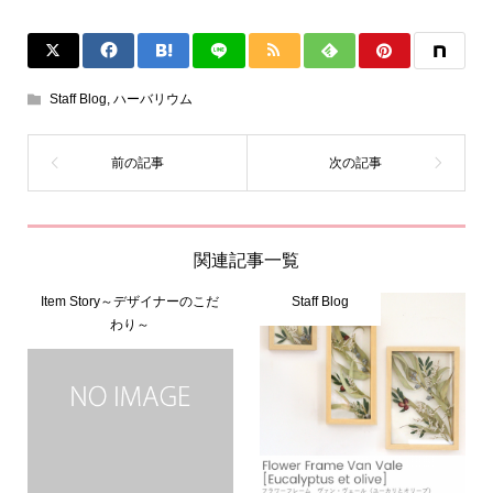
Staff Blog
,
ハーバリウム
関連記事一覧
Item Story～デザイナーのこだ
Staff Blog
わり～