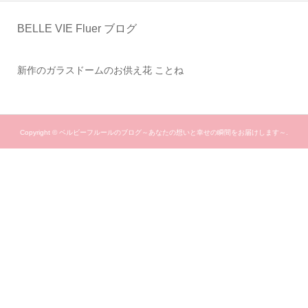
BELLE VIE Fluer ブログ
新作のガラスドームのお供え花 ことね
Copyright ©
ベルビーフルールのブログ～あなたの想いと幸せの瞬間をお届けします～.
All Rights Reserved.