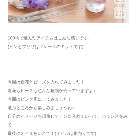
100均で選んだアイテムはこんな感じです！
(ビンとプリザはクレールのキットです)
今回は造花とビーズを入れてみました！
造花もビーズも色んな種類が売っていますよ♪
今回はピンク系にしてみました！
選ぶところから楽しみましょうね♪
自分のイメージを想像してビンに入れていって、バランスをみ
て！
最後にオイルをいれて！(オイルは別売りです)