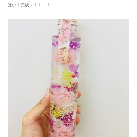
はい！完成～！！！！