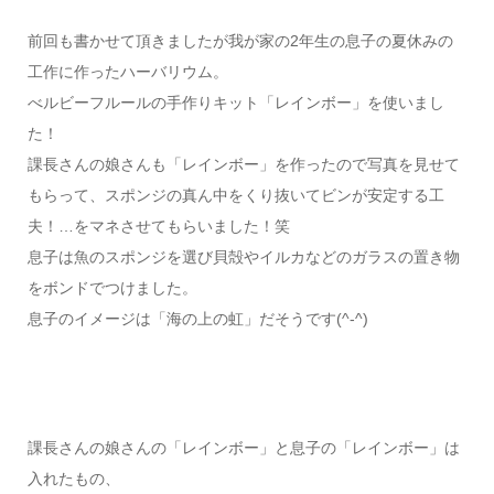
前回も書かせて頂きましたが我が家の2年生の息子の夏休みの
工作に作ったハーバリウム。
べルビーフルールの手作りキット「レインボー」を使いまし
た！
課長さんの娘さんも「レインボー」を作ったので写真を見せて
もらって、スポンジの真ん中をくり抜いてビンが安定する工
夫！…をマネさせてもらいました！笑
息子は魚のスポンジを選び貝殻やイルカなどのガラスの置き物
をボンドでつけました。
息子のイメージは「海の上の虹」だそうです(^-^)
課長さんの娘さんの「レインボー」と息子の「レインボー」は
入れたもの、