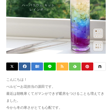
こんにちは！
べルビーお花担当の源田です。
最近は朝晩寒くてガマンができず暖房をつけることも増えてき
ました。
今から冬の寒さがとても心配です。