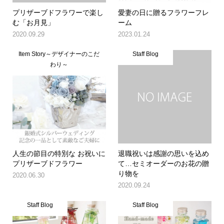
プリザーブドフラワーで楽し
愛妻の日に贈るフラワーフレ
む「お月見」
ーム
2020.09.29
2023.01.24
Item Story～デザイナーのこだ
Staff Blog
わり～
人生の節目の特別な お祝いに
退職祝いは感謝の思いを込め
プリザーブドフラワー
て…セミオーダーのお花の贈
り物を
2020.06.30
2020.09.24
Staff Blog
Staff Blog