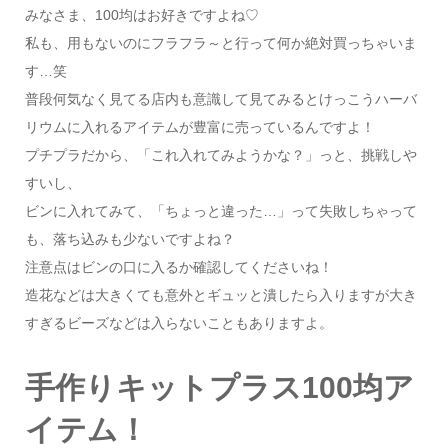
みなさま、100均はお好きですよね♡
私も、用もないのにフラフラ～と行って何か絶対買っちゃいま
す…笑
普段何気なく見てる店内も意識して見てみるとけっこうハーバ
リウムに入れるアイテムが豊富に売っているんですよ！
プチプラだから、「これ入れてみようかな？」っと、挑戦しや
すいし、
ビンに入れてみて、「ちょっと違った…」って失敗しちゃって
も、落ち込みも少ないですよね？
注意点はビンの口に入るか確認してくださいね！
造花などは大きくても意外とギュッと潰したら入りますが大き
すぎるビーズなどは入らないこともありますよ。
手作りキットプラス100均ア
イテム！