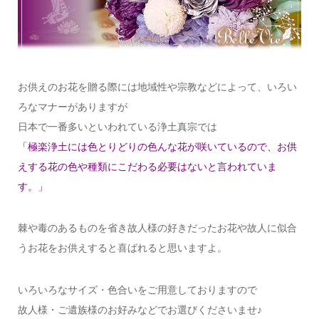
お供えのお花を贈る際には地域性や宗教などによって、いろい
ろなマナーがありますが
日本で一番多いといわれている浄土真宗では
「極楽浄土には色とりどりの色んな花が咲いているので、
お供
えする花の色や種類にこだわる必要はないと言われていま
す。
」
棘や毒のあるものを省き故人様の好きだったお花や故人に似合
うお花をお供えすると喜ばれると思いますよ。
いろいろなサイズ・色合いをご用意しておりますので
故人様・ご遺族様のお好みなどでお選びくださいませ♪