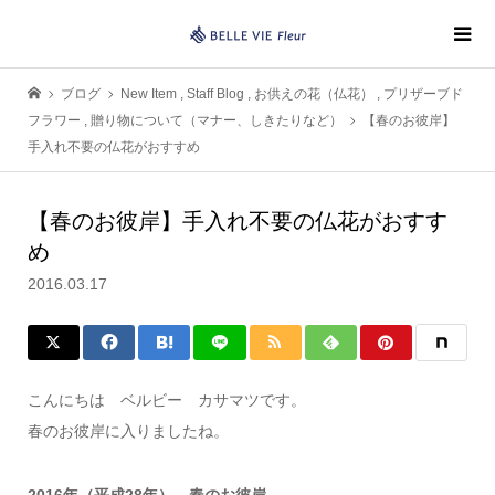
ブログ
New Item
,
Staff Blog
,
お供えの花（仏花）
,
プリザーブド
フラワー
,
贈り物について（マナー、しきたりなど）
【春のお彼岸】
手入れ不要の仏花がおすすめ
【春のお彼岸】手入れ不要の仏花がおすす
め
2016.03.17
こんにちは ベルビー カサマツです。
春のお彼岸に入りましたね。