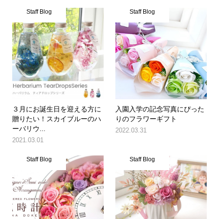
Staff Blog
Staff Blog
３月にお誕生日を迎える方に
入園入学の記念写真にぴった
贈りたい！スカイブルーのハ
りのフラワーギフト
ーバリウ...
2022.03.31
2021.03.01
Staff Blog
Staff Blog