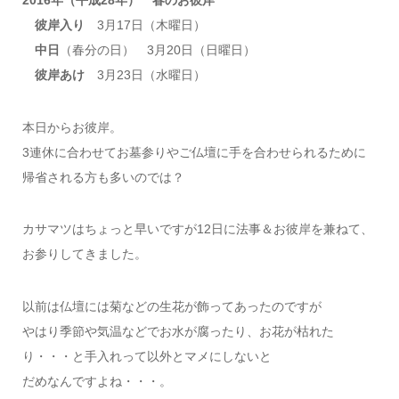
2016年（平成28年） 春のお彼岸
彼岸入り
3月17日（木曜日）
中日
（春分の日） 3月20日（日曜日）
彼岸あけ
3月23日（水曜日）
本日からお彼岸。
3連休に合わせてお墓参りやご仏壇に手を合わせられるために
帰省される方も多いのでは？
カサマツはちょっと早いですが12日に法事＆お彼岸を兼ねて、
お参りしてきました。
以前は仏壇には菊などの生花が飾ってあったのですが
やはり季節や気温などでお水が腐ったり、お花が枯れた
り・・・と手入れって以外とマメにしないと
だめなんですよね・・・。