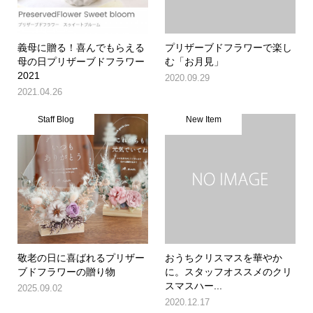
義母に贈る！喜んでもらえる
プリザーブドフラワーで楽し
母の日プリザーブドフラワー
む「お月見」
2021
2020.09.29
2021.04.26
Staff Blog
New Item
敬老の日に喜ばれるプリザー
おうちクリスマスを華やか
ブドフラワーの贈り物
に。スタッフオススメのクリ
スマスハー...
2025.09.02
2020.12.17