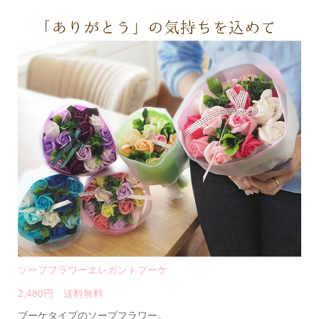
ソープフラワーエレガントブーケ
2,480円 送料無料
ブーケタイプのソープフラワー。