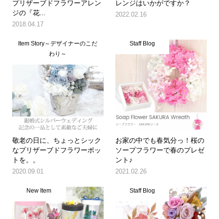
プリザーブドフラワーアレン
レンジはいかがですか？
ジの『花...
2022.02.16
2018.04.17
Item Story～デザイナーのこだ
Staff Blog
わり～
敬老の日に、ちょっとシック
お家の中でも春気分っ！桜の
なプリザーブドフラワーポッ
ソープフラワーで春のプレゼ
トを。。
ント♪
2020.09.01
2021.02.26
New Item
Staff Blog