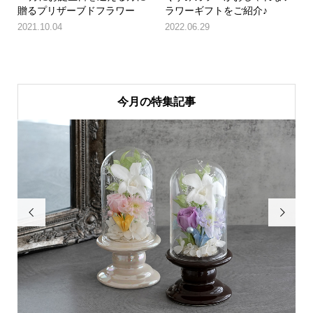
贈るプリザーブドフラワー
ラワーギフトをご紹介♪
2021.10.04
2022.06.29
今月の特集記事

