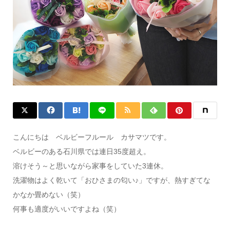
こんにちは ベルビーフルール カサマツです。
ベルビーのある石川県では連日35度超え。
溶けそう～と思いながら家事をしていた3連休。
洗濯物はよく乾いて「おひさまの匂い♪」ですが、熱すぎてな
かなか畳めない（笑）
何事も適度がいいですよね（笑）