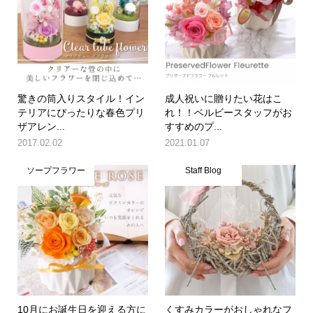
驚きの筒入りスタイル！イン
成人祝いに贈りたい花はこ
テリアにぴったりな春色プリ
れ！！ベルビースタッフがお
ザアレン...
すすめのプ...
2017.02.02
2021.01.07
ソープフラワー
Staff Blog
10月にお誕生日を迎える方に
くすみカラーがおしゃれなフ