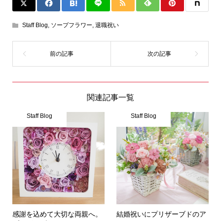
Staff Blog
,
ソープフラワー
,
退職祝い
関連記事一覧
Staff Blog
Staff Blog
感謝を込めて大切な両親へ。
結婚祝いにプリザーブドのア