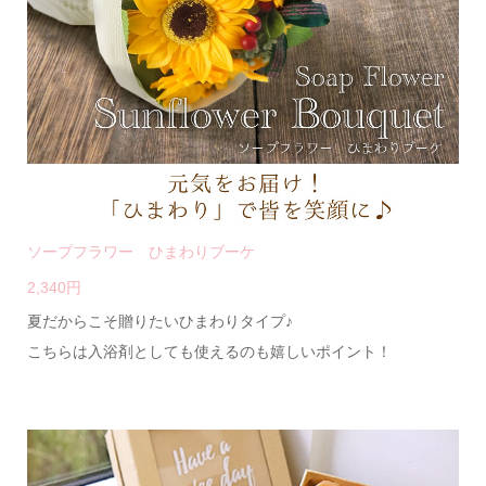
ソープフラワー ひまわりブーケ
2,340円
夏だからこそ贈りたいひまわりタイプ♪
こちらは入浴剤としても使えるのも嬉しいポイント！