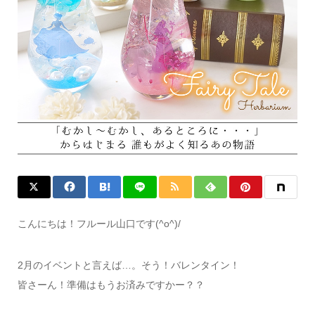
こんにちは！フルール山口です(^o^)/
2月のイベントと言えば…。そう！バレンタイン！
皆さーん！準備はもうお済みですかー？？