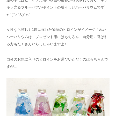
キラ光るフルーパフがポイントの瑞々しいハーバリウムですﾟ
+.ﾟ(´▽`人)ﾟ+.ﾟ
女性なら誰しも1度は憧れた物語のヒロインがイメージされた
ハーバリウムは、プレゼント用にはもちろん、自分用に選ばれ
る方もたくさんいらっしゃいますよ♪
自分のお気に入りのヒロインをお選びいただくのはもちろんで
すが…