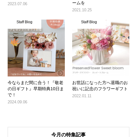
ームを
2023.07.06
2021.10.25
Staff Blog
Staff Blog
今ならまだ間に合う！『敬老
お世話になった方へ退職のお
の日ギフト』早期特典10日ま
祝いに記念のフラワーギフト
で！
2022.01.11
2024.09.06
今月の特集記事