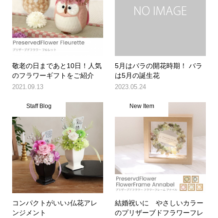
敬老の日まであと10日！人気
5月はバラの開花時期！ バラ
のフラワーギフトをご紹介
は5月の誕生花
2021.09.13
2023.05.24
Staff Blog
New Item
コンパクトがいい♪仏花アレ
結婚祝いに やさしいカラー
ンジメント
のプリザーブドフラワーフレ