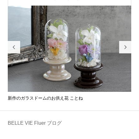


新作のガラスドームのお供え花 ことね
部
BELLE VIE Fluer ブログ