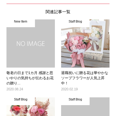
関連記事一覧
New Item
Staff Blog
敬老の日まで1カ月 感謝と思
退職祝いに贈る花は華やかな
いやりの気持ちが伝わるお花
ソープフラワーが人気上昇
の贈り...
中！
2020.08.24
2020.02.19
Staff Blog
Staff Blog