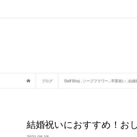
ブログ
Staff Blog
,
ソープフラワー
,
卒業祝い
,
結婚
結婚祝いにおすすめ！お