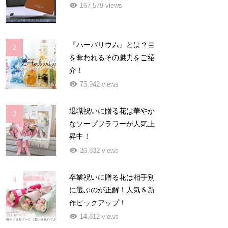
167,579 views
『ハーバリウム』とは？目
2
を奪われるその魅力をご紹
介！
75,942 views
退職祝いに贈る花は華やか
3
なソープフラワーが人気上
昇中！
26,832 views
卒業祝いに贈る花は相手別
4
に選ぶのが正解！人気＆新
作ピックアップ！
14,812 views