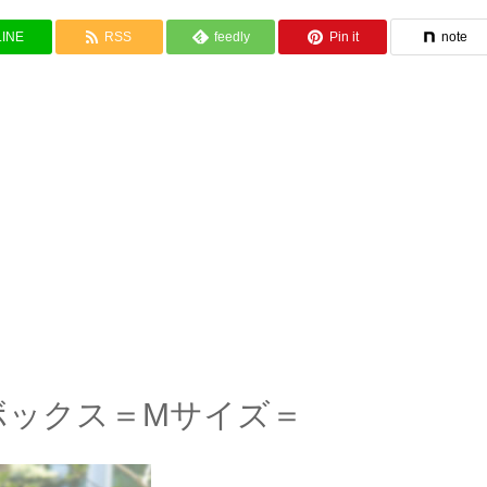
LINE
RSS
feedly
Pin it
note
ボックス＝Mサイズ＝