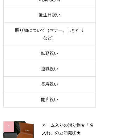
誕生日祝い
贈り物について（マナー、しきたり
など）
転勤祝い
退職祝い
長寿祝い
開店祝い
ネーム入りの贈り物★「名
1
入れ」の豆知識①★