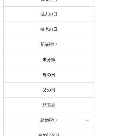
成人の日
敬老の日
新築祝い
未分類
母の日
父の日
発表会
結婚祝い
結婚記念日