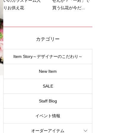
いのガラスドーム入
せんか？「一対」で
りお供え花
買う仏花が今だ...
カテゴリー
Item Story～デザイナーのこだわり～
New Item
SALE
Staff Blog
イベント情報
オーダーアイテム