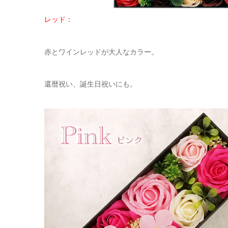
レッド：
赤とワインレッドが大人なカラー。
還暦祝い、誕生日祝いにも。