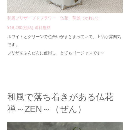
和風プリザーブドフラワー 仏花 華麗（かれい）
¥18,480(税込) 送料無料
ホワイトとグリーンで色合いがまとまっていて、上品な雰囲気
です。
プリザをふんだんに使用し、とてもゴージャスです✨
和風で落ち着きがある仏花
禅～ZEN～（ぜん）