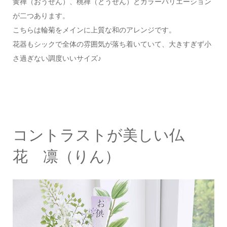
黄禅（おうぜん）、桃禅（とうぜん）とカラーバリエーション
が二つあります。
こちらは輪菊をメインに上質な和のアレンジです。
花器もシックで全体の雰囲気が落ち着いていて、大きすぎず小
さ過ぎない調度いいサイズ♪
コントラストが美しい仏
花 凛（りん）