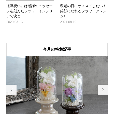
退職祝いには感謝のメッセー
敬老の日にオススメしたい！
ジを刻んだフラワーインテリ
笑顔になれるフラワーアレン
アで決ま...
ジ♪
2020.03.16
2021.08.19
今月の特集記事

