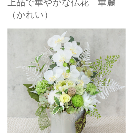
上品で華やかな仏花 華麗
（かれい）