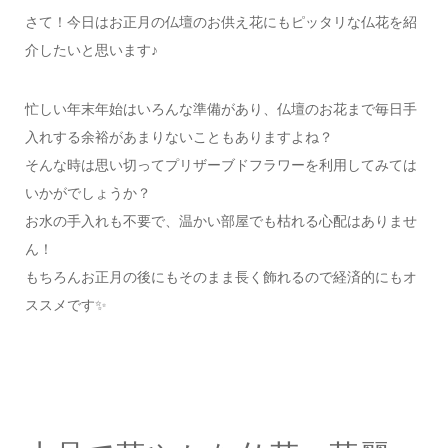
さて！今日はお正月の仏壇のお供え花にもピッタリな仏花を紹
介したいと思います♪
忙しい年末年始はいろんな準備があり、仏壇のお花まで毎日手
入れする余裕があまりないこともありますよね？
そんな時は思い切ってプリザーブドフラワーを利用してみては
いかがでしょうか？
お水の手入れも不要で、温かい部屋でも枯れる心配はありませ
ん！
もちろんお正月の後にもそのまま長く飾れるので経済的にもオ
ススメです✨