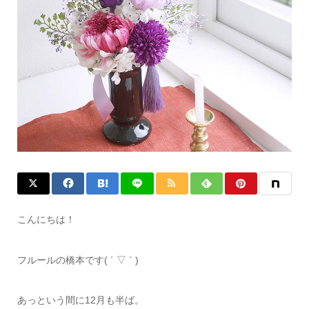
こんにちは！
フルールの橋本です( ´ ▽ ` )
あっという間に12月も半ば。