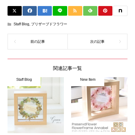
Staff Blog
,
プリザーブドフラワー
関連記事一覧
Staff Blog
New Item