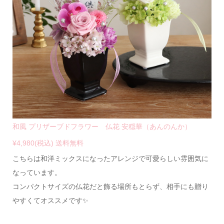
和風 プリザーブドフラワー 仏花 安穏華（あんのんか）
¥4,980(税込) 送料無料
こちらは和洋ミックスになったアレンジで可愛らしい雰囲気に
なっています。
コンパクトサイズの仏花だと飾る場所もとらず、相手にも贈り
やすくてオススメです✨