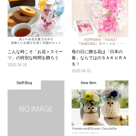
こんな時こそ「お花＋スイー
母の日に贈る花は「日本の
ツ」の特別な時間を贈ろう
春」ならではのＳＡＫＵＲＡ
を！
2020.04.16
2020.04.01
Staff Blog
New Item