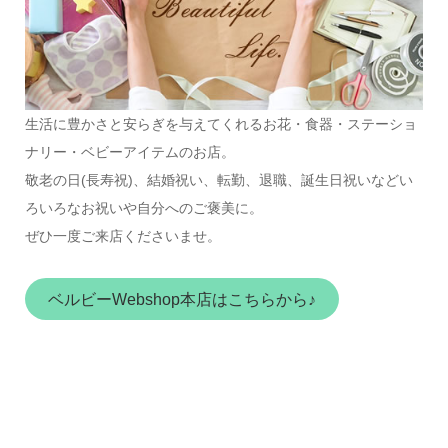
生活に豊かさと安らぎを与えてくれるお花・食器・ステーショ
ナリー・ベビーアイテムのお店。
敬老の日(長寿祝)、結婚祝い、転勤、退職、誕生日祝いなどい
ろいろなお祝いや自分へのご褒美に。
ぜひ一度ご来店くださいませ。
ベルビーWebshop本店はこちらから♪