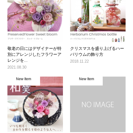
敬老の日にはデザイナーが特
クリスマスを盛り上げるハー
別にアレンジしたフラワーア
バリウムの飾り方
レンジを...
2018.11.22
2021.08.30
New Item
New Item