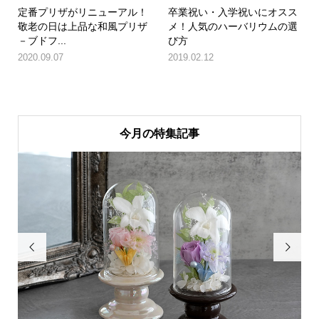
定番プリザがリニューアル！
卒業祝い・入学祝いにオスス
敬老の日は上品な和風プリザ
メ！人気のハーバリウムの選
－ブドフ...
び方
2020.09.07
2019.02.12
今月の特集記事

