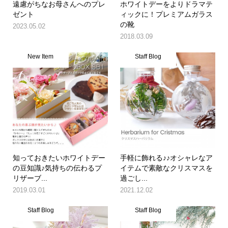
遠慮がちなお母さんへのプレ
ホワイトデーをよりドラマテ
ゼント
ィックに！プレミアムガラス
の靴
2023.05.02
2018.03.09
New Item
Staff Blog
知っておきたいホワイトデー
手軽に飾れる♪♪オシャレなア
の豆知識♪気持ちの伝わるプ
イテムで素敵なクリスマスを
リザーブ...
過ごし...
2019.03.01
2021.12.02
Staff Blog
Staff Blog