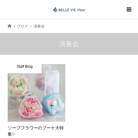
ブログ
演奏会
演奏会
Staff Blog
ソープフラワーのブーケ大特
集✨