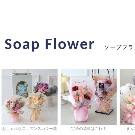
Soap Flower
ソープフラ
おしゃれなニュアンスカラー花
定番の花束はこれ！
まん