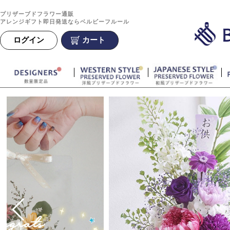
プリザーブドフラワー通販
アレンジギフト即日発送ならベルビーフルール
ログイン
カート