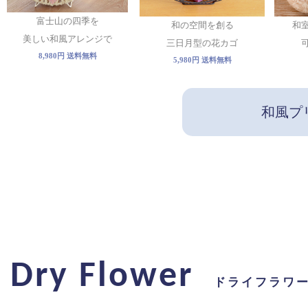
富士山の四季を
和の空間を創る
和
美しい和風アレンジで
三日月型の花カゴ
8,980円 送料無料
5,980円 送料無料
和風プ
Dry Flower
ドライフラワ