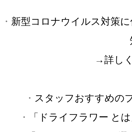
・
新型コロナウイルス対策に
→詳し
・
スタッフおすすめの
・
「ドライフラワー と