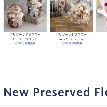
プリザーブドフラワー
プリザーブドフラワー
ローズ・ココット
Fiona Milk tea Beige
4,980円 送料無料
15,980円 送料無料
New Preserved F