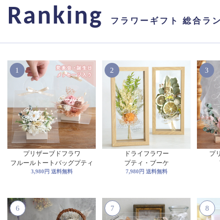
Ranking
フラワーギフト 総合ラ
1
2
3
プリザーブドフラワ
ドライフラワー
プ
フルールトートバッグプティ
プティ・ブーケ
3,980円 送料無料
7,980円 送料無料
6
7
8