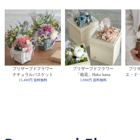
プリザーブドフラワー
プリザーブドフラワー
プリ
ナチュラルバスケット
「箱花」Hako hana
エ・ド・フ
15,400円 送料無料
3,980円 送料無料