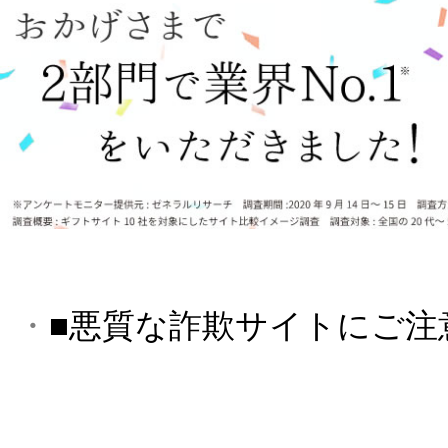
・
■悪質な詐欺サイトにご注