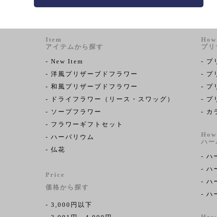
Item
How
アイテムから探す
プリ
- New Item
- 
- 洋風プリザーブドフラワー
- 
- 和風プリザーブドフラワー
- 
- ドライフラワー（リース・スワッグ）
- 
- ソープフラワー
- 
- フラワーギフトセット
How
- ハーバリウム
ハー
- 仏花
- 
- 
Price
- 
価格から探す
- 
- 3,000円以下
How