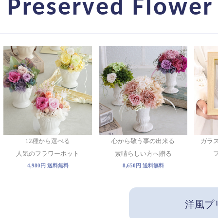
Preserved Flowe
12種から選べる
心から敬う事の出来る
ガラ
人気のフラワーポット
素晴らしい方へ贈る
4,980円 送料無料
8,650円 送料無料
洋風プ