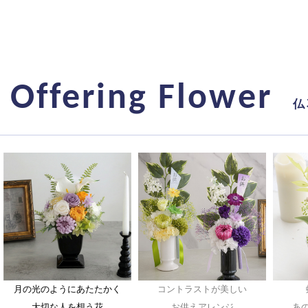
Offering Flower
仏
月の光のようにあたたかく
コントラストが美しい
大切な人を想う花
お供えアレンジ
あ