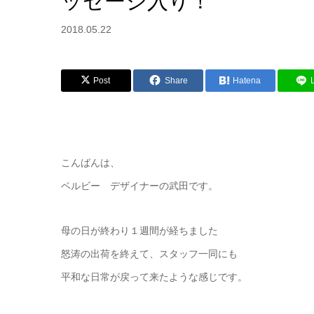
ッセージ入り！
2018.05.22
Post
Share
Hatena
こんばんは、
ベルビー デザイナーの武田です。
母の日が終わり１週間が経ちました
怒涛の出荷を終えて、スタッフ一同にも
平和な日常が戻って来たような感じです。