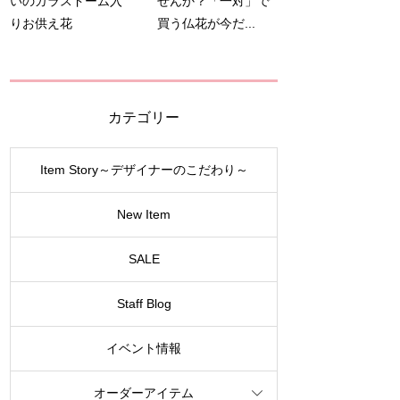
いのガラスドーム入
せんか？「一対」で
りお供え花
買う仏花が今だ...
カテゴリー
Item Story～デザイナーのこだわり～
New Item
SALE
Staff Blog
イベント情報
オーダーアイテム