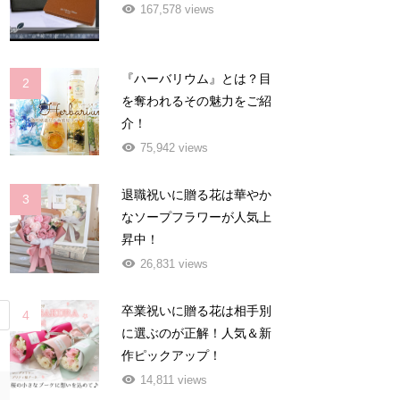
167,578 views
『ハーバリウム』とは？目
2
を奪われるその魅力をご紹
介！
75,942 views
退職祝いに贈る花は華やか
3
なソープフラワーが人気上
昇中！
26,831 views
卒業祝いに贈る花は相手別
4
に選ぶのが正解！人気＆新
作ピックアップ！
14,811 views