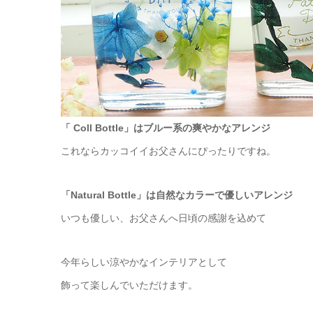
「 Coll Bottle」はブルー系の爽やかなアレンジ
これならカッコイイお父さんにぴったりですね。
「Natural Bottle」は自然なカラーで優しいアレンジ
いつも優しい、お父さんへ日頃の感謝を込めて
今年らしい涼やかなインテリアとして
飾って楽しんでいただけます。