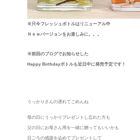
※只今フレッシュボトルはリニューアル中
Ｎｅｗバージョンをお楽しみに。。。
※前回のブログでお知らせした
Happy Birthdayボトルも
近日中に発売予定です！
うっかりさんの遅れてごめんね
母の日にうっかりプレゼントし忘れた方も
父の日にお母さん用を一緒に贈ってもいいかも
日ごろの感謝を込めてプレゼントして