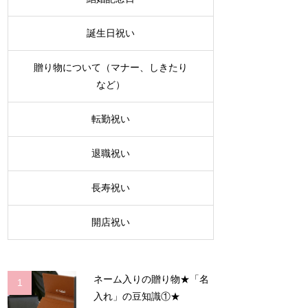
誕生日祝い
贈り物について（マナー、しきたり
など）
転勤祝い
退職祝い
長寿祝い
開店祝い
ネーム入りの贈り物★「名
1
入れ」の豆知識①★