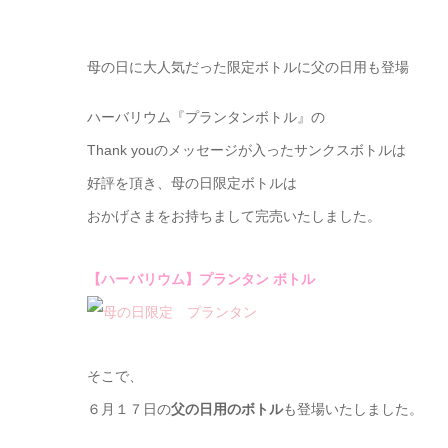
母の日に大人気だった限定ボトルに父の日用も登場
ハーバリウム『プランタンボトル』の
Thank youのメッセージが入ったサンクスボトルは
好評を頂き、母の日限定ボトルは
おかげさまをお持ちまして完売いたしました。
【ハーバリウム】プランタン ボトル
そこで、
６月１７日の
父の日用のボトル
も登場いたしました。