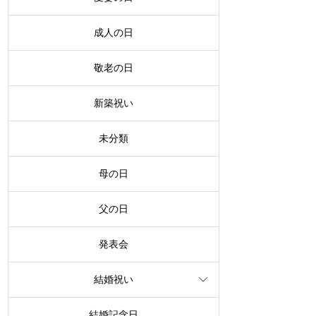
成人の日
敬老の日
新築祝い
未分類
母の日
父の日
発表会
結婚祝い
結婚記念日