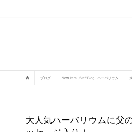
ブログ
New Item
,
Staff Blog
,
ハーバリウム
大人気ハーバリウムに父