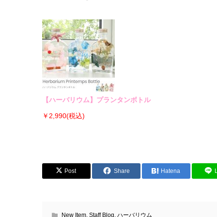
【ハーバリウム】プランタンボトル
￥2,990(税込)
Post
Share
Hatena
New Item
,
Staff Blog
,
ハーバリウム