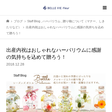
ブログ
Staff Blog
,
ハーバリウム
,
贈り物について（マナー、しき
たりなど）
出産内祝はおしゃれなハーバリウムに感謝の気持ちを込め
て贈ろう！
出産内祝はおしゃれなハーバリウムに感謝
の気持ちを込めて贈ろう！
2018.12.28
Staff Blog