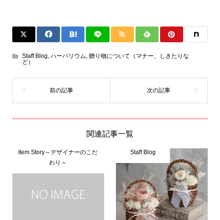
Staff Blog
,
ハーバリウム
,
贈り物について（マナー、しきたりな
ど）
関連記事一覧
Item Story～デザイナーのこだ
Staff Blog
わり～