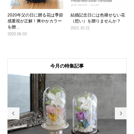
2020年父の日に贈る花は季節
結婚記念日には色褪せない花
感重視が正解！爽やかカラー
（想い）を贈りませんか？
を贈...
2021.10.21
2020.06.03
今月の特集記事

