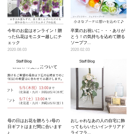
今年のお盆はオンライン！贈
卒業のお祝いに・・・ありが
った仏花はモニター越しにチ
とう！の気持ちを込めて贈る
ェック
ソープフ...
2020.08.03
2020.02.03
Staff Blog
Staff Blog
母の日はお花を贈ろう♪母の
おしゃれなあの人の自宅に飾
日ギフトはまだ間に合います
ってもらいたいインテリアド
♪
ライフラ...