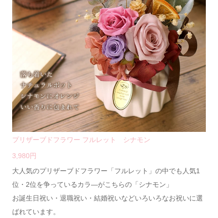
プリザーブドフラワー フルレット シナモン
3,980円
大人気のプリザーブドフラワー「フルレット」の中でも人気1
位・2位を争っているカラ―がこちらの「シナモン」
お誕生日祝い・退職祝い・結婚祝いなどいろいろなお祝いに選
ばれています。