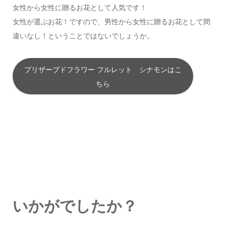
女性から女性に贈るお花として人気です！
女性が選ぶお花！ですので、男性から女性に贈るお花として間
違いなし！ということではないでしょうか。
プリザーブドフラワー フルレット シナモンはこ
ちら
いかがでしたか？