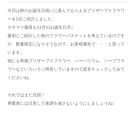
今日は秋のお誕生日祝いに喜んでもらえるプリザーブドフラワ
ーを2点ご紹介しました。
カサマツ義母も11月がお誕生日月♪
最初にご紹介した秋のフラワーバスケットを考えているのです
が、数量限定になりそうなので、お客様優先で・・・と思って
います。
他にも和風プリザーブドフラワー、ハーバリウム、ソープフラ
ワーなどいろいろご用意していますので是非チェックしてみて
くださいね。
それではまた次回！
寒暖差には注意して体調を崩さないようにしましょうね♪