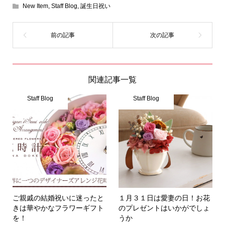
New Item
,
Staff Blog
,
誕生日祝い
関連記事一覧
Staff Blog
Staff Blog
ご親戚の結婚祝いに迷ったと
１月３１日は愛妻の日！お花
きは華やかなフラワーギフト
のプレゼントはいかがでしょ
を！
うか