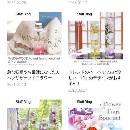
2022.04.25
2025.01.17
Staff Blog
Staff Blog
急な転勤やお世話になった方
トレンドのハーバリウムは珍
へプリザーブドフラワー
しい「和」のデザインがおす
すめ！
2021.04.13
2018.05.17
Staff Blog
Staff Blog