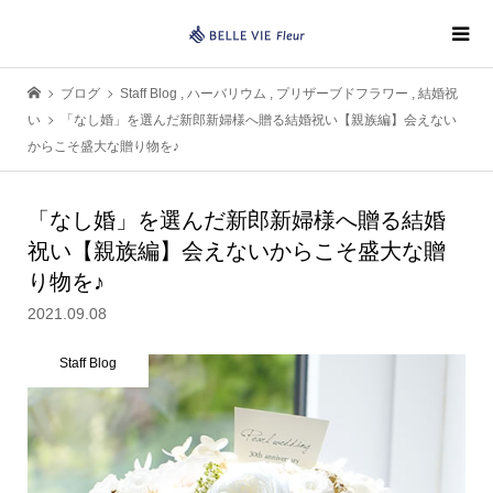
ブログ
Staff Blog
,
ハーバリウム
,
プリザーブドフラワー
,
結婚祝
い
「なし婚」を選んだ新郎新婦様へ贈る結婚祝い【親族編】会えない
からこそ盛大な贈り物を♪
「なし婚」を選んだ新郎新婦様へ贈る結婚
祝い【親族編】会えないからこそ盛大な贈
り物を♪
2021.09.08
Staff Blog