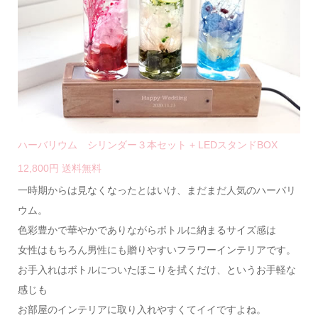
ハーバリウム シリンダー３本セット + LEDスタンドBOX
12,800円 送料無料
一時期からは見なくなったとはいけ、まだまだ人気のハーバリ
ウム。
色彩豊かで華やかでありながらボトルに納まるサイズ感は
女性はもちろん男性にも贈りやすいフラワーインテリアです。
お手入れはボトルについたほこりを拭くだけ、というお手軽な
感じも
お部屋のインテリアに取り入れやすくてイイですよね。