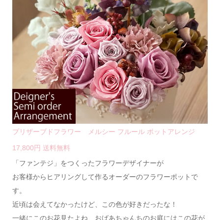
プリザーブドフラワー メルシー フルール ポットアレンジ
17,800円 送料無料
「ファンテジ」をつくったフラワーデザイナーが
お客様からヒアリングして作るオーダーのフラワーポットで
す。
近頃は会えてなかったけど、この色が好きだったな！
一緒にこのお花見たよね、おばあちゃんちのお庭にはこの花が