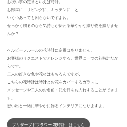
お祝い事の定番といえば時計。
お部屋に、リビングに、キッチンに と
いくつあっても困らないですよね。
せっかく贈るのなら気持ちが伝わる華やかな贈り物を贈りませ
んか？
ベルビーフルールの花時計に定番はありません。
お客様のリクエストでアレンジする、世界に一つの花時計だか
らです。
二人の好きな色や花材はもちろんですが、
こちらの花時計は時計とお花をカバーするガラスに
メッセージや二人のお名前・記念日をお入れすることができま
す。
想い出と一緒に華やかに飾るインテリアになりますよ。
プリザーブドフラワー 花時計 はこちら