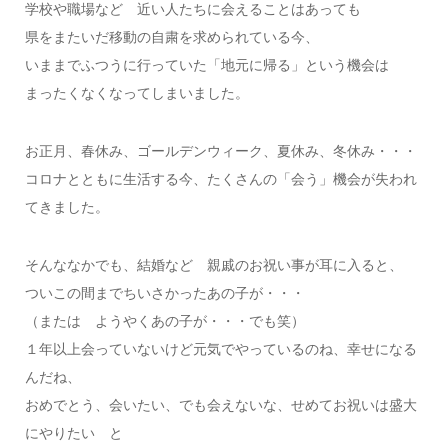
学校や職場など 近い人たちに会えることはあっても
県をまたいだ移動の自粛を求められている今、
いままでふつうに行っていた「地元に帰る」という機会は
まったくなくなってしまいました。
お正月、春休み、ゴールデンウィーク、夏休み、冬休み・・・
コロナとともに生活する今、たくさんの「会う」機会が失われ
てきました。
そんななかでも、結婚など 親戚のお祝い事が耳に入ると、
ついこの間までちいさかったあの子が・・・
（または ようやくあの子が・・・でも笑）
１年以上会っていないけど元気でやっているのね、幸せになる
んだね、
おめでとう、会いたい、でも会えないな、せめてお祝いは盛大
にやりたい と