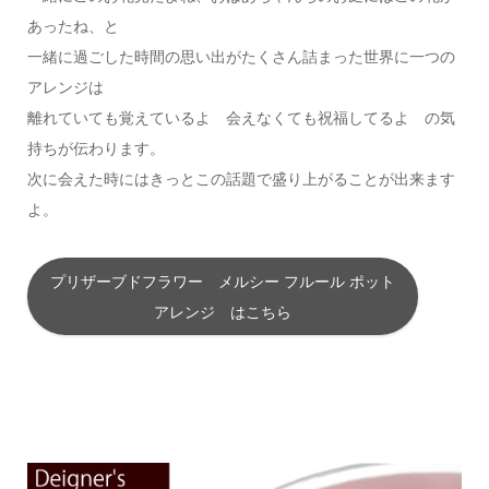
あったね、と
一緒に過ごした時間の思い出がたくさん詰まった世界に一つの
アレンジは
離れていても覚えているよ 会えなくても祝福してるよ の気
持ちが伝わります。
次に会えた時にはきっとこの話題で盛り上がることが出来ます
よ。
プリザーブドフラワー メルシー フルール ポット
アレンジ はこちら