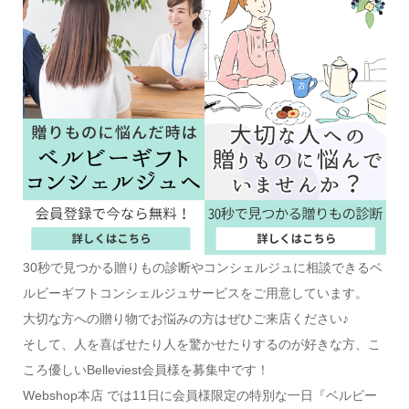
30秒で見つかる贈りもの診断やコンシェルジュに相談できるベ
ルビーギフトコンシェルジュサービスをご用意しています。
大切な方への贈り物でお悩みの方はぜひご来店ください♪
そして、人を喜ばせたり人を驚かせたりするのが好きな方、こ
ころ優しいBelleviest会員様を募集中です！
Webshop本店 では11日に会員様限定の特別な一日『ベルビー