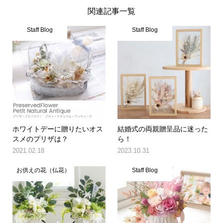
関連記事一覧
Staff Blog
Staff Blog
ホワイトデーに贈りたいオス
結婚式の両親贈呈品に迷った
スメのプリザは？
ら！
2021.02.18
2023.10.31
お供えの花（仏花）
Staff Blog