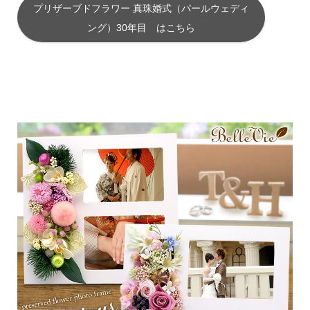
プリザーブドフラワー 真珠婚式（パールウェディ
ング）30年目 はこちら