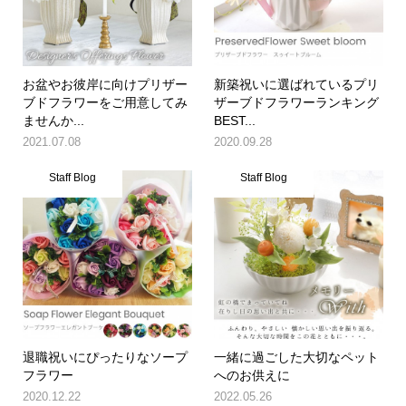
お盆やお彼岸に向けプリザー
新築祝いに選ばれているプリ
ブドフラワーをご用意してみ
ザーブドフラワーランキング
ませんか...
BEST...
2021.07.08
2020.09.28
Staff Blog
Staff Blog
退職祝いにぴったりなソープ
一緒に過ごした大切なペット
フラワー
へのお供えに
2020.12.22
2022.05.26