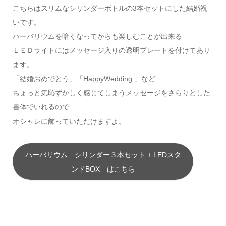
こちらはスリムなシリンダーボトルの3本セットにした結婚祝
いです。
ハーバリウムを暗くなってからも楽しむことが出来る
ＬＥＤライトにはメッセージ入りの透明プレートを付けてあり
ます。
「結婚おめでとう」「HappyWedding 」など
ちょっと気恥ずかしく感じてしまうメッセージをさらりとした
書体でいれるので
オシャレに飾っていただけますよ。
ハーバリウム シリンダー３本セット + LEDスタ
ンドBOX はこちら