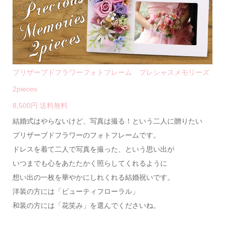
プリザーブドフラワーフォトフレーム プレシャスメモリーズ
2pieces
8,500円 送料無料
結婚式はやらないけど、写真は撮る！という二人に贈りたい
プリザーブドフラワーのフォトフレームです。
ドレスを着て二人で写真を撮った、という思い出が
いつまでも心をあたたかく照らしてくれるように
想い出の一枚を華やかにしれくれる結婚祝いです。
洋装の方には「ビューティフローラル」
和装の方には「花笑み」を選んでくださいね。