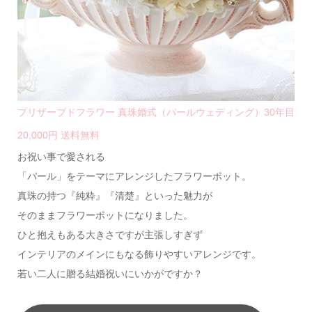
プリザーブドフラワー 真珠婚式（パールウェディング）30年目
20,000円 送料無料
お祝い事で愛される
「パール」をテーマにアレンジしたフラワーポット。
真珠の持つ『純粋』『清楚』といった魅力が
そのままフラワーポットになりました。
ひと抱えもある大きさですが主張しすぎず
インテリアのメインにもなる飾りやすいアレンジです。
若い二人に贈る結婚祝いにいかがですか？