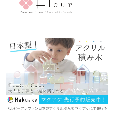
ベルビーアンファン日本製アクリル積み木 マクアケにて先行予