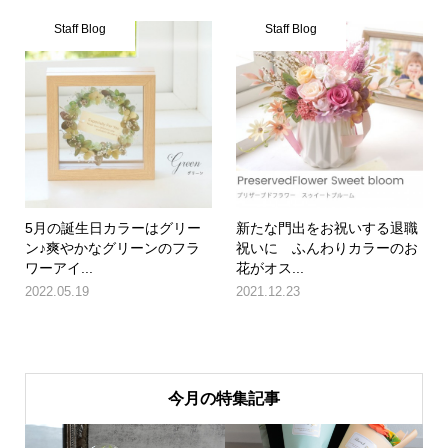
Staff Blog
Staff Blog
5月の誕生日カラーはグリー
新たな門出をお祝いする退職
ン♪爽やかなグリーンのフラ
祝いに ふんわりカラーのお
ワーアイ...
花がオス...
2022.05.19
2021.12.23
今月の特集記事