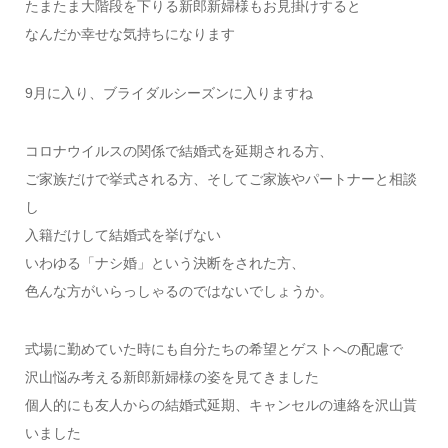
たまたま大階段を下りる新郎新婦様もお見掛けすると
なんだか幸せな気持ちになります
9月に入り、ブライダルシーズンに入りますね
コロナウイルスの関係で結婚式を延期される方、
ご家族だけで挙式される方、そしてご家族やパートナーと相談
し
入籍だけして結婚式を挙げない
いわゆる「ナシ婚」という決断をされた方、
色んな方がいらっしゃるのではないでしょうか。
式場に勤めていた時にも自分たちの希望とゲストへの配慮で
沢山悩み考える新郎新婦様の姿を見てきました
個人的にも友人からの結婚式延期、キャンセルの連絡を沢山貰
いました