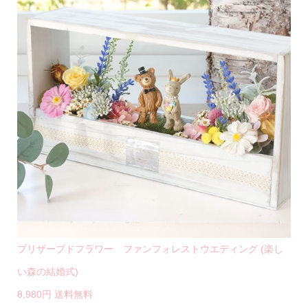
プリザーブドフラワー ファンフォレストウエディング (楽し
い森の結婚式)
8,980円 送料無料