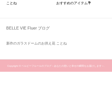
おすすめのアイテム💐
ドーム入りお供え花
BELLE VIE Fluer ブログ
新作のガラスドームのお供え花 ことね
Copyright ©
ベルビーフルールのブログ～あなたの想いと幸せの瞬間をお届けします～.
All Rights Reserved.