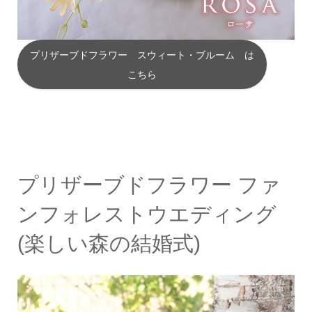
プリザーブドフラワー スウィート・ブルーム は
こちら
プリザーブドフラワー ファ
ンフォレストウエディング
(楽しい森の結婚式)