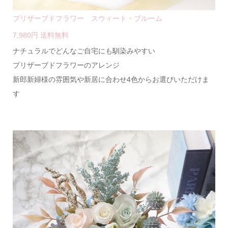
プリザーブドフラワー スウィート・ブルーム
7,980円 送料無料
ナチュラルでどんなご自宅にも馴染みやすい
プリザーブドフラワーのアレンジ
新郎新婦様の雰囲気や新居に合わせ4色からお選びいただけま
す