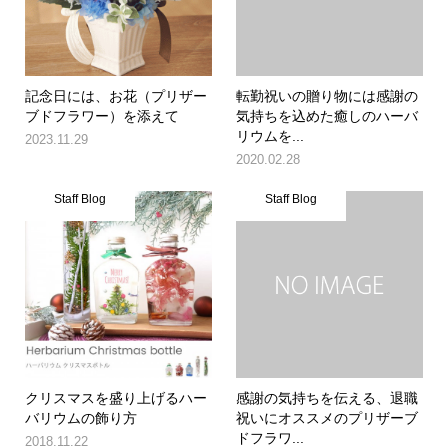
記念日には、お花（プリザー
転勤祝いの贈り物には感謝の
ブドフラワー）を添えて
気持ちを込めた癒しのハーバ
リウムを...
2023.11.29
2020.02.28
Staff Blog
Staff Blog
クリスマスを盛り上げるハー
感謝の気持ちを伝える、退職
バリウムの飾り方
祝いにオススメのプリザーブ
ドフラワ...
2018.11.22