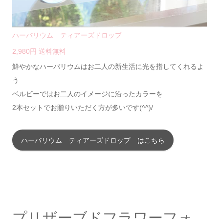
ハーバリウム ティアーズドロップ
2,980円 送料無料
鮮やかなハーバリウムはお二人の新生活に光を指してくれるよ
う
ベルビーではお二人のイメージに沿ったカラーを
2本セットでお贈りいただく方が多いです(^^)/
ハーバリウム ティアーズドロップ はこちら
プリザーブドフラワーフォ