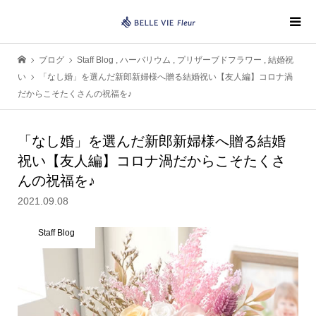
ブログ
Staff Blog
,
ハーバリウム
,
プリザーブドフラワー
,
結婚祝
い
「なし婚」を選んだ新郎新婦様へ贈る結婚祝い【友人編】コロナ渦
だからこそたくさんの祝福を♪
「なし婚」を選んだ新郎新婦様へ贈る結婚
祝い【友人編】コロナ渦だからこそたくさ
んの祝福を♪
2021.09.08
Staff Blog