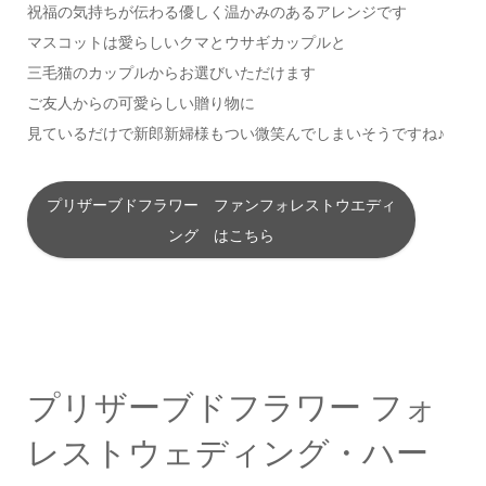
祝福の気持ちが伝わる優しく温かみのあるアレンジです
マスコットは愛らしいクマとウサギカップルと
三毛猫のカップルからお選びいただけます
ご友人からの可愛らしい贈り物に
見ているだけで新郎新婦様もつい微笑んでしまいそうですね♪
プリザーブドフラワー ファンフォレストウエディ
ング はこちら
プリザーブドフラワー フォ
レストウェディング・ハー