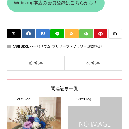
Webshop本店の会員登録はこちらから！
Staff Blog
,
ハーバリウム
,
プリザーブドフラワー
,
結婚祝い
関連記事一覧
Staff Blog
Staff Blog