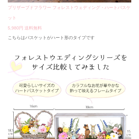
プリザーブドフラワー フォレストウェディング・ハートバスケ
ット
5,980円 送料無料
こちらはバスケットがハート形のタイプです