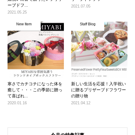
ーブドフ...
2021.07.05
2021.05.25
New Item
Staff Blog
寒さでカチコチになった体を
新しい生活を応援！入学祝い
癒して・・・この季節に贈っ
に贈るプリザーブドフラワー
て喜ばれ...
の贈り物
2020.01.16
2021.04.12