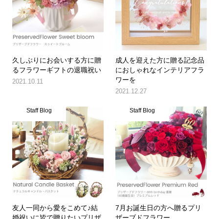
久しぶりにお会いする方に贈
成人を迎えた方に贈る記念品
るフラワーギフトの退職祝い
におしゃれなインテリアフラ
ワーを
2021.10.11
2021.12.27
Staff Blog
Staff Blog
友人一同から愛をこめて♪結
7月お誕生日の方へ贈るプリ
婚祝いに皆で贈りたいプリザ
ザーブドフラワー