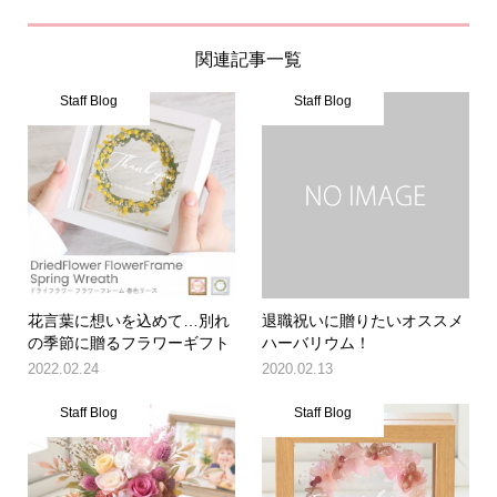
関連記事一覧
Staff Blog
Staff Blog
花言葉に想いを込めて…別れ
退職祝いに贈りたいオススメ
の季節に贈るフラワーギフト
ハーバリウム！
2022.02.24
2020.02.13
Staff Blog
Staff Blog