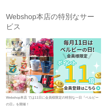
Webshop本店の特別なサー
ビス
Webshop本店 では11日に会員様限定の特別な一日『ベルビー
の日』を開催！