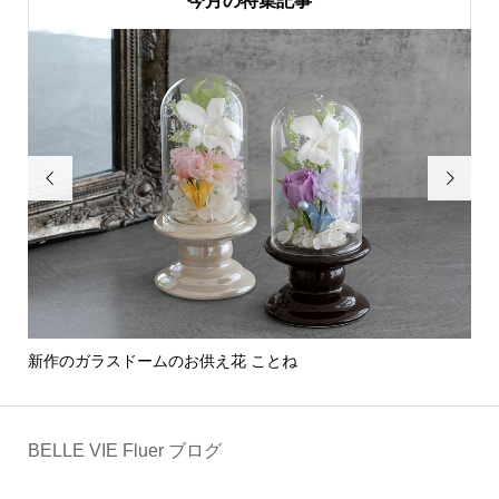
今月の特集記事


新作のガラスドームのお供え花 ことね
部
BELLE VIE Fluer ブログ