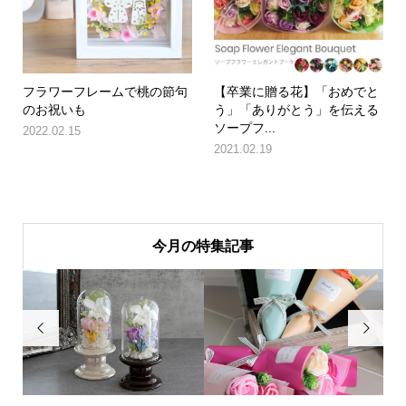
フラワーフレームで桃の節句
【卒業に贈る花】「おめでと
のお祝いも
う」「ありがとう」を伝える
ソープフ...
2022.02.15
2021.02.19
今月の特集記事

