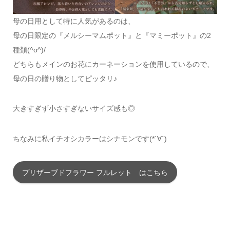
母の日用として特に人気があるのは、
母の日限定の『メルシーマムポット』と『マミーポット』の2
種類(^o^)/
どちらもメインのお花にカーネーションを使用しているので、
母の日の贈り物としてピッタリ♪
大きすぎず小さすぎないサイズ感も◎
ちなみに私イチオシカラーはシナモンです(*´∀`)
プリザーブドフラワー フルレット はこちら