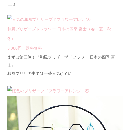
士』
和風プリザーブドフラワー 日本の四季 富士（春・夏・秋・
冬）
5,980円 送料無料
まずは第三位！『和風プリザーブドフラワー 日本の四季 富
士』
和風プリザの中では一番人気(^o^)/