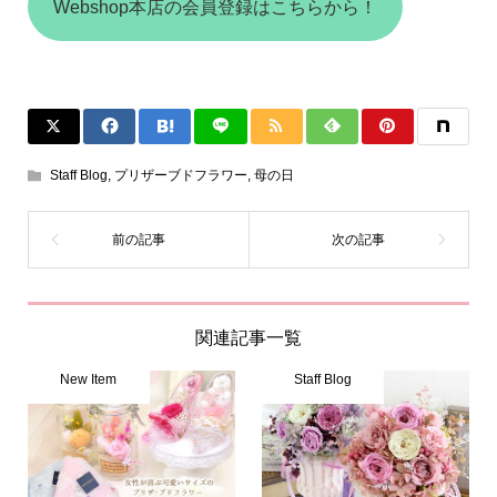
Webshop本店の会員登録はこちらから！
Staff Blog
,
プリザーブドフラワー
,
母の日
関連記事一覧
New Item
Staff Blog