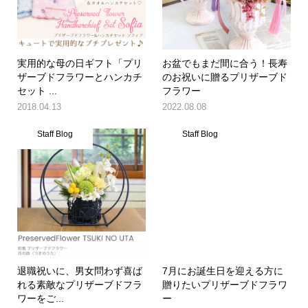
実用的な母の日ギフト「プリ
お盆でもまだ間に合う！長寿
ザーブドフラワーとハンカチ
のお祝いに贈るプリザーブド
セット ...
フラワー
2018.04.13
2022.08.08
Staff Blog
Staff Blog
退職祝いに、男女問わず喜ば
7月にお誕生日を迎える方に
れる素敵なプリザーブドフラ
贈りたいプリザーブドフラワ
ワーをご...
ー