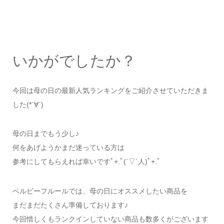
いかがでしたか？
今回は母の日の最新人気ランキングをご紹介させていただきま
した(*´∀`)
母の日までもう少し♪
何をあげようかまだ迷っている方は
参考にしてもらえれば幸いですﾟ+.ﾟ(´▽`人)ﾟ+.ﾟ
ベルビーフルールでは、母の日にオススメしたい商品を
まだまだたくさん準備しております♪
今回惜しくもランクインしていない商品も数多くがございます