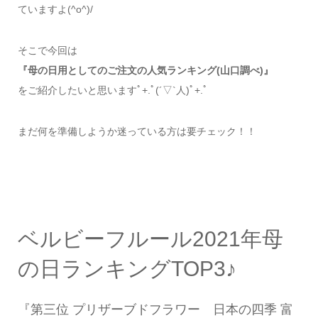
ていますよ(^o^)/
そこで今回は
『母の日用としてのご注文の人気ランキング(山口調べ)』
をご紹介したいと思いますﾟ+.ﾟ(´▽`人)ﾟ+.ﾟ
まだ何を準備しようか迷っている方は要チェック！！
ベルビーフルール2021年母
の日ランキングTOP3♪
『第三位 プリザーブドフラワー 日本の四季 富