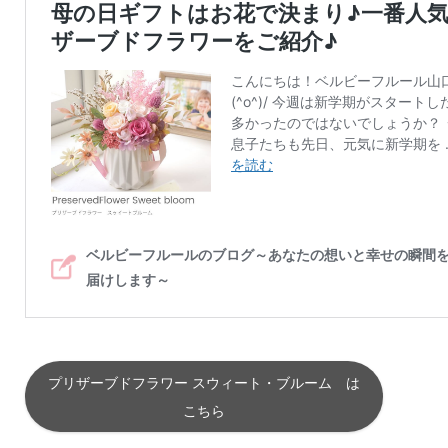
プリザーブドフラワー スウィート・ブルーム は
こちら